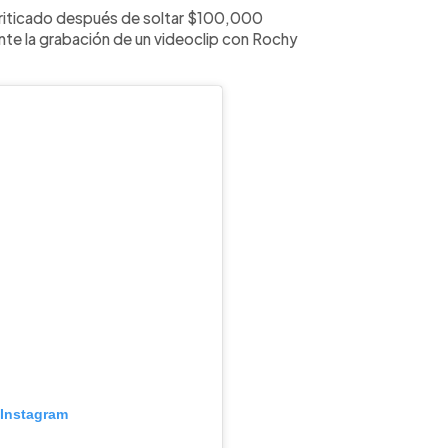
 criticado después de soltar $100,000
te la grabación de un videoclip con Rochy
 Instagram