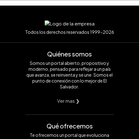
Todos los derechos reservados 1999-2026
Quiénes somos
Somos un portal abierto, propositivo y
moderno, pensado para reflejar a un país
que avanza, se reinventa y se une. Somos el
punto de conexión con lo mejor de El
Salvador.
Ver mas ❯
Qué ofrecemos
Te ofrecemos un portal que evoluciona