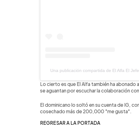
Una publicación compartida de El Alfa El Je
Lo cierto es que El Alfa también ha abonado 
se aguantan por escuchar la colaboración co
El dominicano lo soltó en su cuenta de IG, con
cosechado más de 200,000 "me gusta".
REGRESAR A LA PORTADA