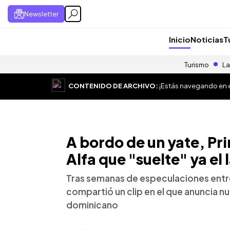
Newsletter
Inicio
Noticias
T
Turismo
La
CONTENIDO DE ARCHIVO:
¡Estás navegando en el
A bordo de un yate, Pri
Alfa que "suelte" ya el
Tras semanas de especulaciones entre
compartió un clip en el que anuncia n
dominicano