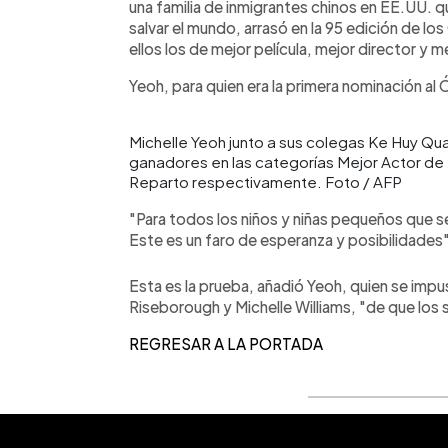
una familia de inmigrantes chinos en EE.UU. 
salvar el mundo, arrasó en la 95 edición de lo
ellos los de mejor película, mejor director y me
Yeoh, para quien era la primera nominación al 
Michelle Yeoh junto a sus colegas Ke Huy Quan
ganadores en las categorías Mejor Actor de 
Reparto respectivamente. Foto / AFP
"Para todos los niños y niñas pequeños que s
Este es un faro de esperanza y posibilidades"
Esta es la prueba, añadió Yeoh, quien se imp
Riseborough y Michelle Williams, "de que los
REGRESAR A LA PORTADA