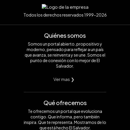
Todos los derechos reservados 1999-2026
Quiénes somos
Somos un portal abierto, propositivo y
moderno, pensado para reflejar a un país
que avanza, se reinventa y se une. Somos el
punto de conexión con lo mejor de El
Salvador.
Ver mas ❯
Qué ofrecemos
Te ofrecemos un portal que evoluciona
contigo. Que informa, pero también
inspira. Que te representa. Mostramos de lo
que está hecho El Salvador.