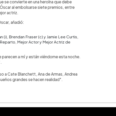
que se convierte en una heroína que debe
s Óscar al embolsarse siete premios, entre
jor actriz.
Óscar, añadió:
 (i), Brendan Fraser (c) y Jamie Lee Curtis,
Reparto, Mejor Actor y Mejor Actriz de
e parecen a mí y están viéndome esta noche.
.
uso a Cate Blanchett, Ana de Armas, Andrea
 sueños grandes se hacen realidad".