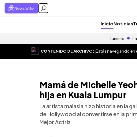
Newsletter
Inicio
Noticias
T
Turismo
La
CONTENIDO DE ARCHIVO:
¡Estás navegando en el
Mamá de Michelle Yeoh 
hija en Kuala Lumpur
La artista malasia hizo historia en la 
de Hollywood al convertirse en la prim
Mejor Actriz