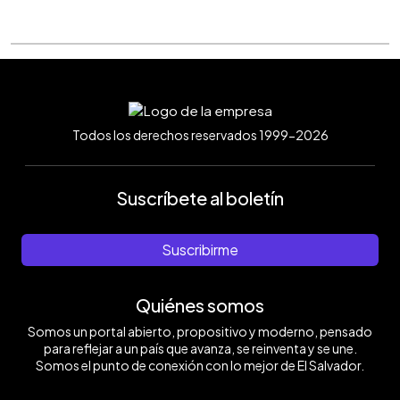
Todos los derechos reservados 1999-2026
Suscríbete al boletín
Suscribirme
Quiénes somos
Somos un portal abierto, propositivo y moderno, pensado
para reflejar a un país que avanza, se reinventa y se une.
Somos el punto de conexión con lo mejor de El Salvador.