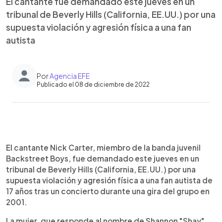
El cantante fue demandado este jueves en un
tribunal de Beverly Hills (California, EE.UU.) por una
supuesta violación y agresión física a una fan
autista
Por
Agencia EFE
Publicado el 08 de diciembre de 2022
0:00
►
Escuchar artículo
El cantante Nick Carter, miembro de la banda juvenil
Backstreet Boys, fue demandado este jueves en un
tribunal de Beverly Hills (California, EE.UU.) por una
supuesta violación y agresión física a una fan autista de
17 años tras un concierto durante una gira del grupo en
2001.
La mujer, que responde al nombre de Shannon "Shay"