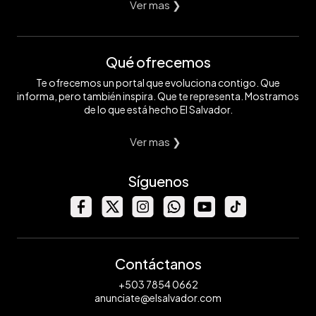
Ver mas ❯
Qué ofrecemos
Te ofrecemos un portal que evoluciona contigo. Que
informa, pero también inspira. Que te representa. Mostramos
de lo que está hecho El Salvador.
Ver mas ❯
Síguenos
Contáctanos
+503 7854 0662
anunciate@elsalvador.com