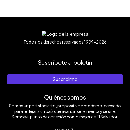
Todos los derechos reservados 1999-2026
Suscríbete al boletín
Suscribirme
Quiénes somos
Somos un portal abierto, propositivo y moderno, pensado
para reflejar a un país que avanza, se reinventa y se une.
Somos el punto de conexión con lo mejor de El Salvador.
Ver mas ❯