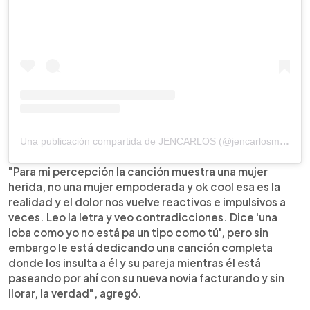
Una publicación compartida de JENCARLOS (@jencarlosmusic)
"Para mi percepción la canción muestra una mujer
herida, no una mujer empoderada y ok cool esa es la
realidad y el dolor nos vuelve reactivos e impulsivos a
veces. Leo la letra y veo contradicciones. Dice 'una
loba como yo no está pa un tipo como tú', pero sin
embargo le está dedicando una canción completa
donde los insulta a él y su pareja mientras él está
paseando por ahí con su nueva novia facturando y sin
llorar, la verdad", agregó.