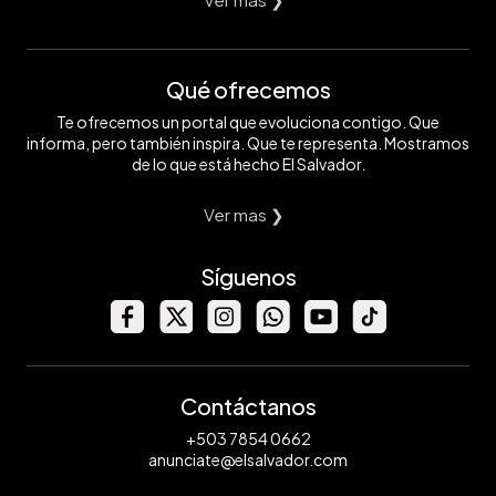
Qué ofrecemos
Te ofrecemos un portal que evoluciona contigo. Que
informa, pero también inspira. Que te representa. Mostramos
de lo que está hecho El Salvador.
Ver mas ❯
Síguenos
Contáctanos
+503 7854 0662
anunciate@elsalvador.com