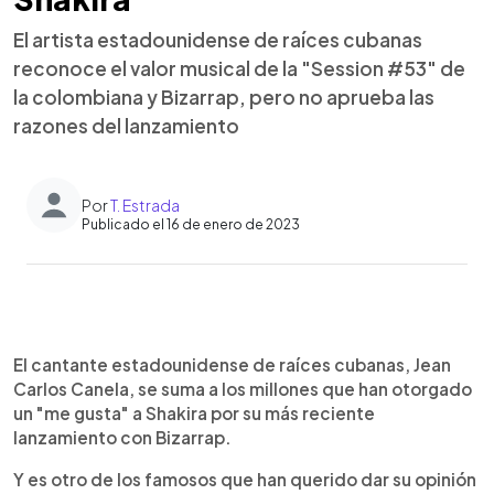
El artista estadounidense de raíces cubanas
reconoce el valor musical de la "Session #53" de
la colombiana y Bizarrap, pero no aprueba las
razones del lanzamiento
Por
T. Estrada
Publicado el 16 de enero de 2023
0:00
►
Escuchar artículo
El cantante estadounidense de raíces cubanas, Jean
Carlos Canela, se suma a los millones que han otorgado
un "me gusta" a Shakira por su más reciente
lanzamiento con Bizarrap.
Y es otro de los famosos que han querido dar su opinión