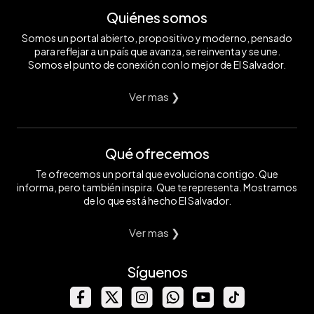
Quiénes somos
Somos un portal abierto, propositivo y moderno, pensado
para reflejar a un país que avanza, se reinventa y se une.
Somos el punto de conexión con lo mejor de El Salvador.
Ver mas ❯
Qué ofrecemos
Te ofrecemos un portal que evoluciona contigo. Que
informa, pero también inspira. Que te representa. Mostramos
de lo que está hecho El Salvador.
Ver mas ❯
Síguenos