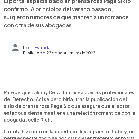
El portal especializado en prensa rosa Page Six lo
confirmó. A principios del verano pasado,
surgieron rumores de que mantenía un romance
con otra de sus abogadas.
Por
T. Estrada
Publicado el 22 de septiembre de 2022
0:00
►
Escuchar artículo
Parece que Johnny Depp fantasea con las profesionales
del Derecho. Así se percibiría, tras la publicación del
sitio de prensa rosa Page Six que asegura que el actor
estadounidense mantiene una relación romántica con la
abogada Joelle Rich.
La nota hizo eco en la cuenta de Instagram de Pubity, un
perfil especializado en noticias del entretenimiento y la