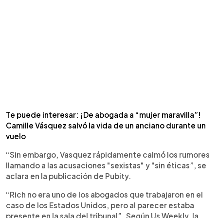
Te puede interesar: ¡De abogada a “mujer maravilla”!
Camille Vásquez salvó la vida de un anciano durante un
vuelo
“Sin embargo, Vasquez rápidamente calmó los rumores
llamando a las acusaciones "sexistas" y "sin éticas”, se
aclara en la publicación de Pubity.
“Rich no era uno de los abogados que trabajaron en el
caso de los Estados Unidos, pero al parecer estaba
presente en la sala del tribunal”. Según Us Weekly, la