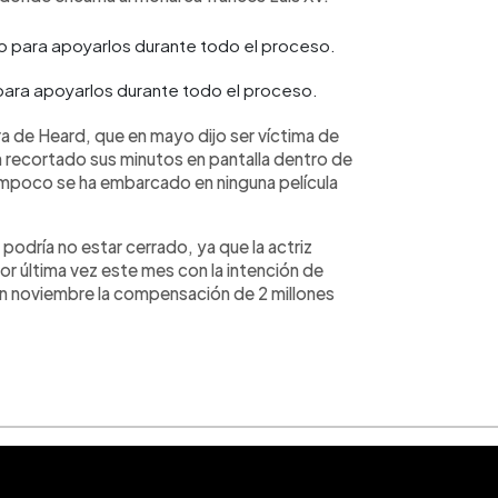
para apoyarlos durante todo el proceso.
ra de Heard, que en mayo dijo ser víctima de
n recortado sus minutos en pantalla dentro de
mpoco se ha embarcado en ninguna película
podría no estar cerrado, ya que la actriz
por última vez este mes con la intención de
ó en noviembre la compensación de 2 millones