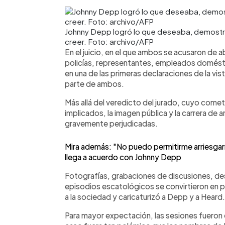
Johnny Depp logró lo que deseaba, demostrar
creer. Foto: archivo/AFP
En el juicio, en el que ambos se acusaron de a
policías, representantes, empleados doméstic
en una de las primeras declaraciones de la vist
parte de ambos.
Más allá del veredicto del jurado, cuyo comet
implicados, la imagen pública y la carrera de
gravemente perjudicadas.
Mira además: "No puedo permitirme arriesgar
llega a acuerdo con Johnny Depp
Fotografías, grabaciones de discusiones, de
episodios escatológicos se convirtieron en p
a la sociedad y caricaturizó a Depp y a Heard.
Para mayor expectación, las sesiones fueron 