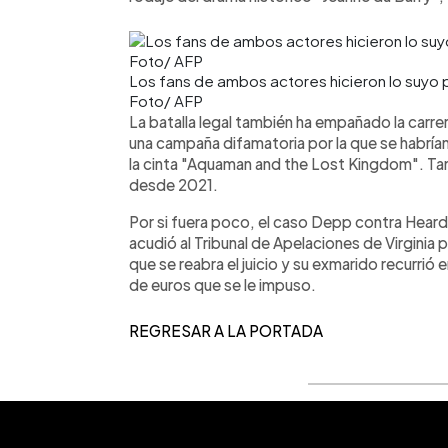
Los fans de ambos actores hicieron lo suyo 
Foto/ AFP
La batalla legal también ha empañado la carre
una campaña difamatoria por la que se habría
la cinta "Aquaman and the Lost Kingdom". Ta
desde 2021.
Por si fuera poco, el caso Depp contra Heard 
acudió al Tribunal de Apelaciones de Virginia 
que se reabra el juicio y su exmarido recurri
de euros que se le impuso.
REGRESAR A LA PORTADA