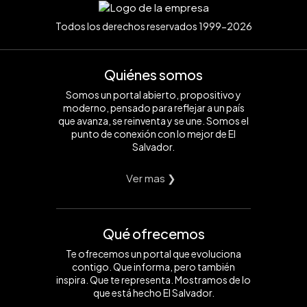
Todos los derechos reservados 1999-2026
Quiénes somos
Somos un portal abierto, propositivo y
moderno, pensado para reflejar a un país
que avanza, se reinventa y se une. Somos el
punto de conexión con lo mejor de El
Salvador.
Ver mas ❯
Qué ofrecemos
Te ofrecemos un portal que evoluciona
contigo. Que informa, pero también
inspira. Que te representa. Mostramos de lo
que está hecho El Salvador.