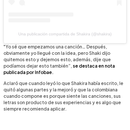
Una publicación compartida de Shakira (@shakira)
"Yo sé que empezamos una canción… Después,
obviamente yo llegué con la idea, pero Shaki dijo
quitemos esto y dejemos esto, además, dije que
podíamos dejar esto también”,
se destaca en nota
publicada por Infobae.
Aclaró que cuando leyó lo que Shakira había escrito, le
quitó algunas partes y la mejoró y que la colombiana
cuando compone es porque siente las canciones, sus
letras son producto de sus experiencias y es algo que
siempre recomienda aplicar.