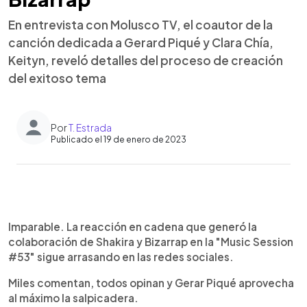
En entrevista con Molusco TV, el coautor de la
canción dedicada a Gerard Piqué y Clara Chía,
Keityn, reveló detalles del proceso de creación
del exitoso tema
Por
T. Estrada
Publicado el 19 de enero de 2023
0:00
►
Escuchar artículo
Imparable. La reacción en cadena que generó la
colaboración de Shakira y Bizarrap en la "Music Session
#53" sigue arrasando en las redes sociales.
Miles comentan, todos opinan y Gerar Piqué aprovecha
al máximo la salpicadera.