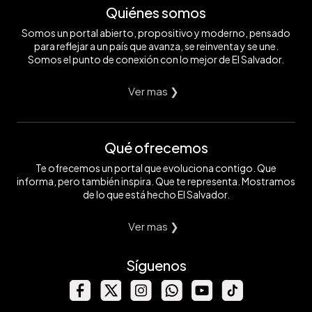
Quiénes somos
Somos un portal abierto, propositivo y moderno, pensado
para reflejar a un país que avanza, se reinventa y se une.
Somos el punto de conexión con lo mejor de El Salvador.
Ver mas ❯
Qué ofrecemos
Te ofrecemos un portal que evoluciona contigo. Que
informa, pero también inspira. Que te representa. Mostramos
de lo que está hecho El Salvador.
Ver mas ❯
Síguenos