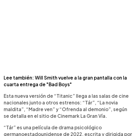
Lee también: Will Smith vuelve a la gran pantalla con la
cuarta entrega de "Bad Boys"
Esta nueva versión de “Titanic” llega a las salas de cine
nacionales junto a otros estrenos: “Tár”, “La novia
maldita”, “Madre ven” y “Ofrenda al demonio”, según
se detalla en el sitio de Cinemark La Gran Vía.
“Tár” es una película de drama psicológico
germanoestadounidense de 2022, escrita y dirigida por