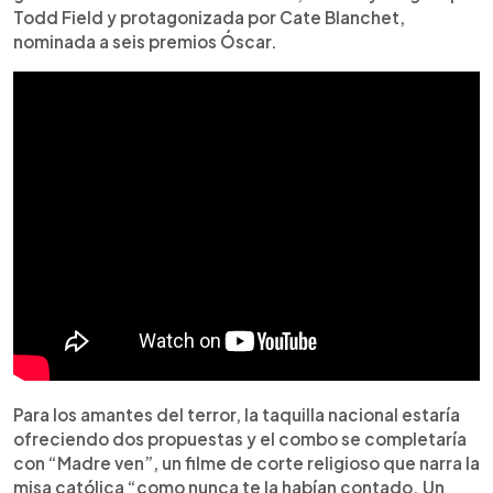
Todd Field y protagonizada por Cate Blanchet,
nominada a seis premios Óscar.
Para los amantes del terror, la taquilla nacional estaría
ofreciendo dos propuestas y el combo se completaría
con “Madre ven”, un filme de corte religioso que narra la
misa católica “como nunca te la habían contado. Un