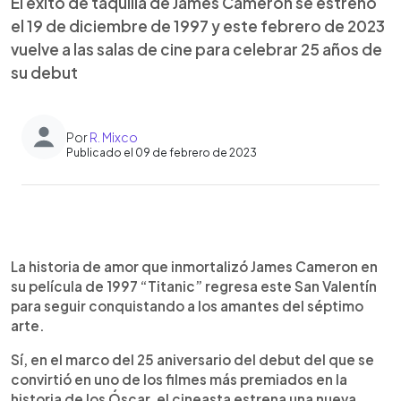
El éxito de taquilla de James Cameron se estrenó
el 19 de diciembre de 1997 y este febrero de 2023
vuelve a las salas de cine para celebrar 25 años de
su debut
Por
R. Mixco
Publicado el 09 de febrero de 2023
0:00
►
Escuchar artículo
La historia de amor que inmortalizó James Cameron en
su película de 1997 “Titanic” regresa este San Valentín
para seguir conquistando a los amantes del séptimo
arte.
Sí, en el marco del 25 aniversario del debut del que se
convirtió en uno de los filmes más premiados en la
historia de los Óscar, el cineasta estrena una nueva