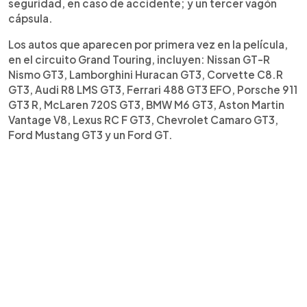
seguridad, en caso de accidente; y un tercer vagón
cápsula.
Los autos que aparecen por primera vez en la película,
en el circuito Grand Touring, incluyen: Nissan GT-R
Nismo GT3, Lamborghini Huracan GT3, Corvette C8.R
GT3, Audi R8 LMS GT3, Ferrari 488 GT3 EFO, Porsche 911
GT3 R, McLaren 720S GT3, BMW M6 GT3, Aston Martin
Vantage V8, Lexus RC F GT3, Chevrolet Camaro GT3,
Ford Mustang GT3 y un Ford GT.