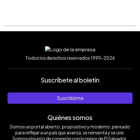
Todos los derechos reservados 1999-2026
Suscríbete al boletín
Suscribirme
Quiénes somos
Somos un portal abierto, propositivo y moderno, pensado
para reflejar a un país que avanza, se reinventa y se une.
Somos el punto de conexión con lo mejor de El Salvador.