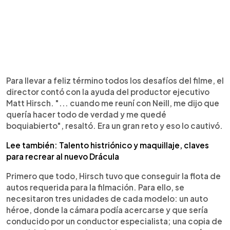
Para llevar a feliz término todos los desafíos del filme, el
director contó con la ayuda del productor ejecutivo
Matt Hirsch. "... cuando me reuní con Neill, me dijo que
quería hacer todo de verdad y me quedé
boquiabierto", resaltó. Era un gran reto y eso lo cautivó.
Lee también: Talento histriónico y maquillaje, claves
para recrear al nuevo Drácula
Primero que todo, Hirsch tuvo que conseguir la flota de
autos requerida para la filmación. Para ello, se
necesitaron tres unidades de cada modelo: un auto
héroe, donde la cámara podía acercarse y que sería
conducido por un conductor especialista; una copia de