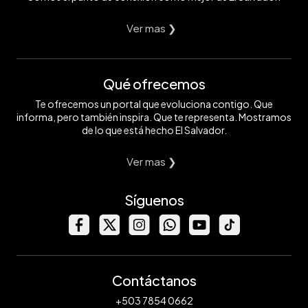
Ver mas ❯
Qué ofrecemos
Te ofrecemos un portal que evoluciona contigo. Que
informa, pero también inspira. Que te representa. Mostramos
de lo que está hecho El Salvador.
Ver mas ❯
Síguenos
Contáctanos
+503 7854 0662