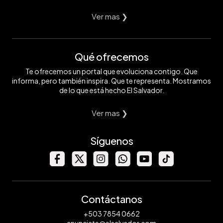
Ver mas ❯
Qué ofrecemos
Te ofrecemos un portal que evoluciona contigo. Que
informa, pero también inspira. Que te representa. Mostramos
de lo que está hecho El Salvador.
Ver mas ❯
Síguenos
Contáctanos
+503 7854 0662