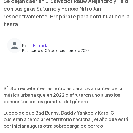
Se dejan caer en El Salvador Rauw Alejandro y Feid
con sus giras Saturno y Ferxxo Nitro Jam
respectivamente. Prepárate para continuar con la
fiesta
Por
T. Estrada
Publicado el 06 de diciembre de 2022
0:00
►
Escuchar artículo
Sí. Son excelentes las noticias para los amantes de la
música urbana que en 2022 disfrutaron uno a uno los
conciertos de los grandes del género.
Luego de que Bad Bunny, Daddy Yankee y Karol G
pusieran a temblar el territorio nacional, el año que está
por iniciar augura otra sobrecarga de perreo.