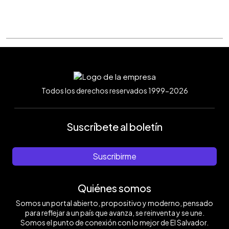
Todos los derechos reservados 1999-2026
Suscríbete al boletín
Suscribirme
Quiénes somos
Somos un portal abierto, propositivo y moderno, pensado
para reflejar a un país que avanza, se reinventa y se une.
Somos el punto de conexión con lo mejor de El Salvador.