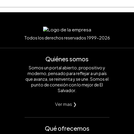
Todos los derechos reservados 1999-2026
Quiénes somos
Somos un portal abierto, propositivo y
moderno, pensado para reflejar a un país
que avanza, se reinventa y se une. Somos el
punto de conexión con lo mejor de El
Salvador.
Ver mas ❯
Qué ofrecemos