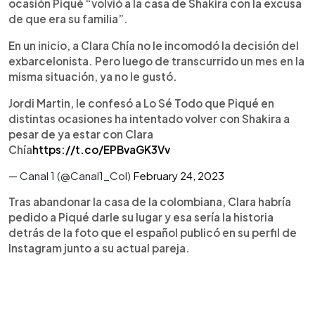
ocasión Piqué “volvió a la casa de Shakira con la excusa
de que era su familia”.
En un inicio, a Clara Chía no le incomodó la decisión del
exbarcelonista. Pero luego de transcurrido un mes en la
misma situación, ya no le gustó.
Jordi Martin, le confesó a Lo Sé Todo que Piqué en
distintas ocasiones ha intentado volver con Shakira a
pesar de ya estar con Clara
Chía
https://t.co/EPBvaGK3Vv
— Canal 1 (@Canal1_Col)
February 24, 2023
Tras abandonar la casa de la colombiana, Clara habría
pedido a Piqué darle su lugar y esa sería la historia
detrás de la foto que el español publicó en su perfil de
Instagram junto a su actual pareja.