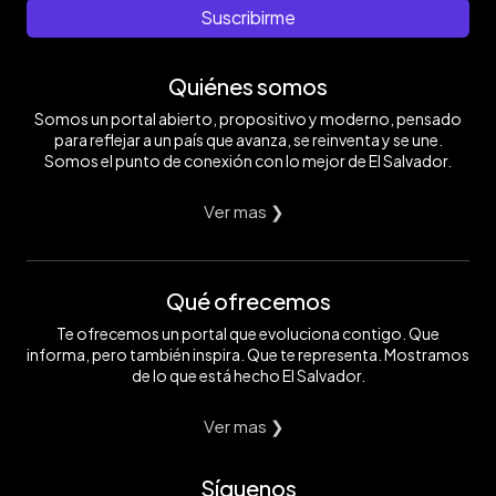
Suscribirme
Quiénes somos
Somos un portal abierto, propositivo y moderno, pensado
para reflejar a un país que avanza, se reinventa y se une.
Somos el punto de conexión con lo mejor de El Salvador.
Ver mas ❯
Qué ofrecemos
Te ofrecemos un portal que evoluciona contigo. Que
informa, pero también inspira. Que te representa. Mostramos
de lo que está hecho El Salvador.
Ver mas ❯
Síguenos