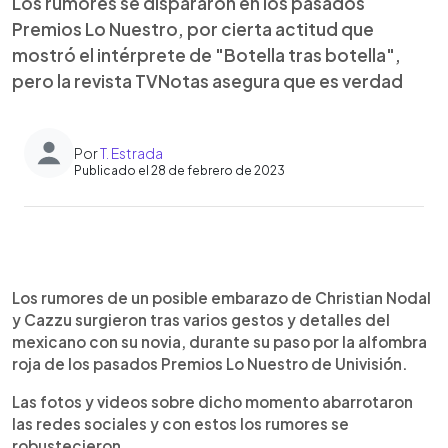
Los rumores se dispararon en los pasados
Premios Lo Nuestro, por cierta actitud que
mostró el intérprete de "Botella tras botella",
pero la revista TVNotas asegura que es verdad
Por
T. Estrada
Publicado el 28 de febrero de 2023
0:00
►
Escuchar artículo
Los rumores de un posible embarazo de Christian Nodal
y Cazzu surgieron tras varios gestos y detalles del
mexicano con su novia, durante su paso por la alfombra
roja de los pasados Premios Lo Nuestro de Univisión.
Las fotos y videos sobre dicho momento abarrotaron
las redes sociales y con estos los rumores se
robustecieron.