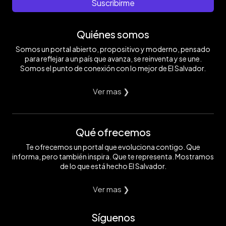
Suscribirme
Quiénes somos
Somos un portal abierto, propositivo y moderno, pensado
para reflejar a un país que avanza, se reinventa y se une.
Somos el punto de conexión con lo mejor de El Salvador.
Ver mas ❯
Qué ofrecemos
Te ofrecemos un portal que evoluciona contigo. Que
informa, pero también inspira. Que te representa. Mostramos
de lo que está hecho El Salvador.
Ver mas ❯
Síguenos