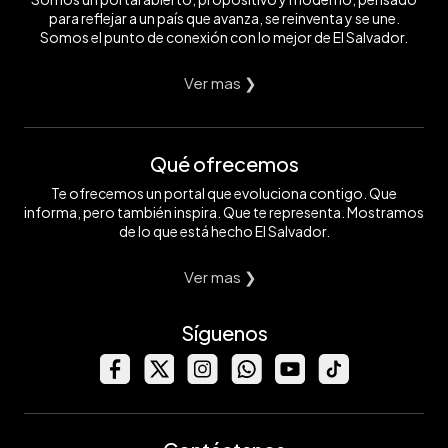
para reflejar a un país que avanza, se reinventa y se une.
Somos el punto de conexión con lo mejor de El Salvador.
Ver mas ❯
Qué ofrecemos
Te ofrecemos un portal que evoluciona contigo. Que
informa, pero también inspira. Que te representa. Mostramos
de lo que está hecho El Salvador.
Ver mas ❯
Síguenos