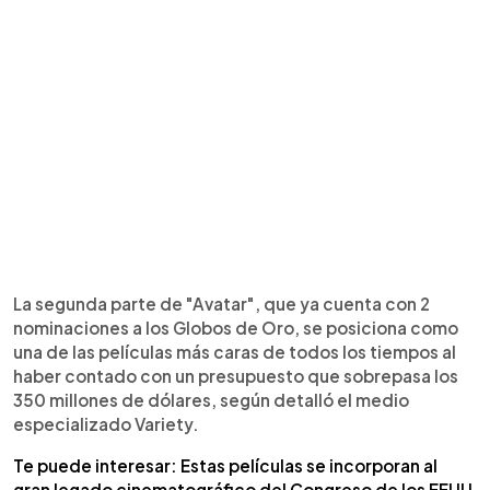
La segunda parte de "Avatar", que ya cuenta con 2
nominaciones a los Globos de Oro, se posiciona como
una de las películas más caras de todos los tiempos al
haber contado con un presupuesto que sobrepasa los
350 millones de dólares, según detalló el medio
especializado Variety.
Te puede interesar: Estas películas se incorporan al
gran legado cinematográfico del Congreso de los EEUU