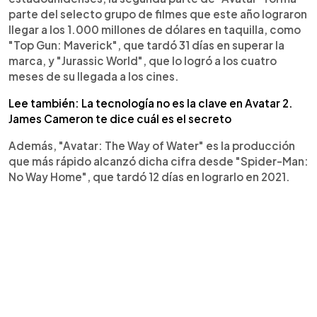
parte del selecto grupo de filmes que este año lograron
llegar a los 1.000 millones de dólares en taquilla, como
"Top Gun: Maverick", que tardó 31 días en superar la
marca, y "Jurassic World", que lo logró a los cuatro
meses de su llegada a los cines.
Lee también: La tecnología no es la clave en Avatar 2.
James Cameron te dice cuál es el secreto
Además, "Avatar: The Way of Water" es la producción
que más rápido alcanzó dicha cifra desde "Spider-Man:
No Way Home", que tardó 12 días en lograrlo en 2021.