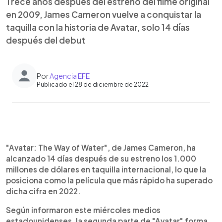
Trece años después del estreno del filme original
en 2009, James Cameron vuelve a conquistar la
taquilla con la historia de Avatar, solo 14 días
después del debut
Por
Agencia EFE
Publicado el 28 de diciembre de 2022
0:00
►
Escuchar artículo
"Avatar: The Way of Water", de James Cameron, ha
alcanzado 14 días después de su estreno los 1.000
millones de dólares en taquilla internacional, lo que la
posiciona como la película que más rápido ha superado
dicha cifra en 2022.
Según informaron este miércoles medios
estadounidenses, la segunda parte de "Avatar" forma