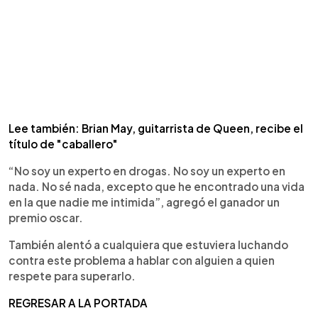
Lee también: Brian May, guitarrista de Queen, recibe el
título de "caballero"
“No soy un experto en drogas. No soy un experto en
nada. No sé nada, excepto que he encontrado una vida
en la que nadie me intimida”, agregó el ganador un
premio oscar.
También alentó a cualquiera que estuviera luchando
contra este problema a hablar con alguien a quien
respete para superarlo.
REGRESAR A LA PORTADA