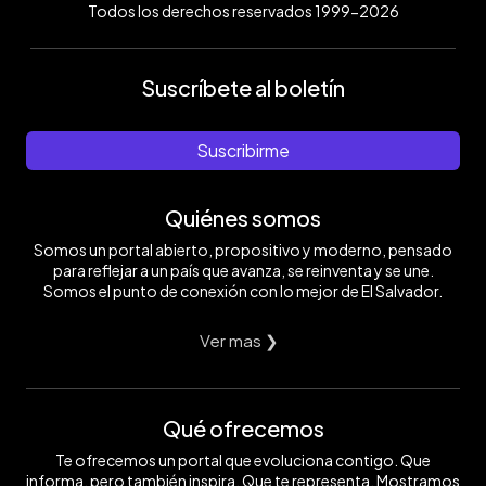
Todos los derechos reservados 1999-2026
Suscríbete al boletín
Suscribirme
Quiénes somos
Somos un portal abierto, propositivo y moderno, pensado
para reflejar a un país que avanza, se reinventa y se une.
Somos el punto de conexión con lo mejor de El Salvador.
Ver mas ❯
Qué ofrecemos
Te ofrecemos un portal que evoluciona contigo. Que
informa, pero también inspira. Que te representa. Mostramos