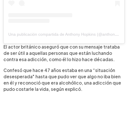
Una publicación compartida de Anthony Hopkins (@anthonyhopkins)
El actor británico aseguró que con su mensaje trataba
de ser útil a aquellas personas que están luchando
contra esa adicción, como él lo hizo hace décadas.
Confesó que hace 47 años estaba en una “situación
desesperada" hasta que pudo ver que algo no iba bien
en él y reconoció que era alcohólico, una adicción que
pudo costarle la vida, según explicó.