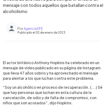
mensaje con todos aquellos que batallan contra el
alcoholismo
Por
Agencia EFE
Publicado el 02 de enero de 2023
0:00
►
Escuchar artículo
El actor británico Anthony Hopkins ha celebrado en un
mensaje de video publicado en su página de Instagram
que lleva 47 años sobrio y ha aprovechado el mensaje
para alentar a los que luchan contra este problema.
“Soy un alcohólico en proceso de recuperación. (...) Sé
que hay personas que luchan en esta cultura de la
cancelación, de odio y de falta de compromiso, con
niños que son acosados”, dijo Hopkins.