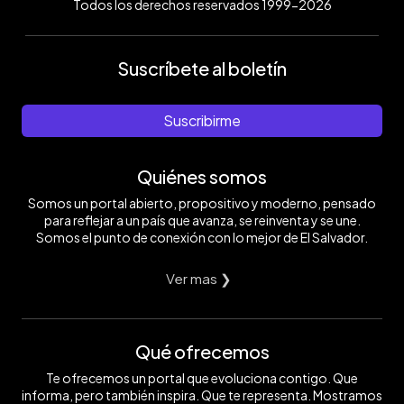
Todos los derechos reservados 1999-2026
Suscríbete al boletín
Suscribirme
Quiénes somos
Somos un portal abierto, propositivo y moderno, pensado
para reflejar a un país que avanza, se reinventa y se une.
Somos el punto de conexión con lo mejor de El Salvador.
Ver mas ❯
Qué ofrecemos
Te ofrecemos un portal que evoluciona contigo. Que
informa, pero también inspira. Que te representa. Mostramos