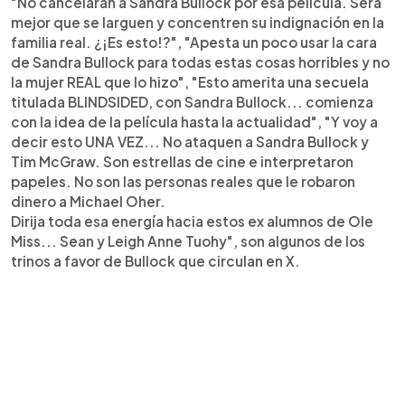
"No cancelarán a Sandra Bullock por esa película. Será
mejor que se larguen y concentren su indignación en la
familia real. ¿¡Es esto!?", "Apesta un poco usar la cara
de Sandra Bullock para todas estas cosas horribles y no
la mujer REAL que lo hizo", "Esto amerita una secuela
titulada BLINDSIDED, con Sandra Bullock... comienza
con la idea de la película hasta la actualidad", "Y voy a
decir esto UNA VEZ... No ataquen a Sandra Bullock y
Tim McGraw. Son estrellas de cine e interpretaron
papeles. No son las personas reales que le robaron
dinero a Michael Oher.
Dirija toda esa energía hacia estos ex alumnos de Ole
Miss... Sean y Leigh Anne Tuohy", son algunos de los
trinos a favor de Bullock que circulan en X.