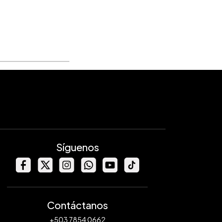
Síguenos
Contáctanos
+503 7854 0662