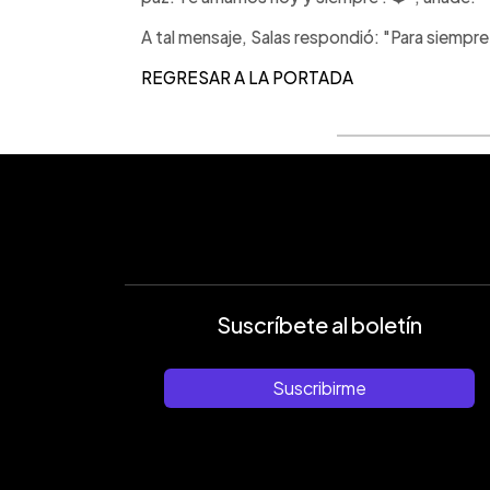
A tal mensaje, Salas respondió: "Para siempr
REGRESAR A LA PORTADA
Suscríbete al boletín
Suscribirme