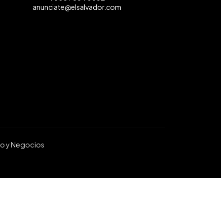
anunciate@elsalvador.com
ro y Negocios