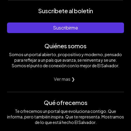
Suscríbete al boletín
Suscribirme
Quiénes somos
Somos un portal abierto, propositivo y moderno, pensado
para reflejar a un país que avanza, se reinventa y se une.
Somos el punto de conexión con lo mejor de El Salvador.
Ver mas ❯
Qué ofrecemos
Te ofrecemos un portal que evoluciona contigo. Que
informa, pero también inspira. Que te representa. Mostramos
de lo que está hecho El Salvador.