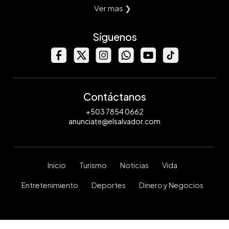
Ver mas ❯
Síguenos
Contáctanos
+503 7854 0662
anunciate@elsalvador.com
Inicio
Turismo
Noticias
Vida
Entretenimiento
Deportes
Dinero y Negocios