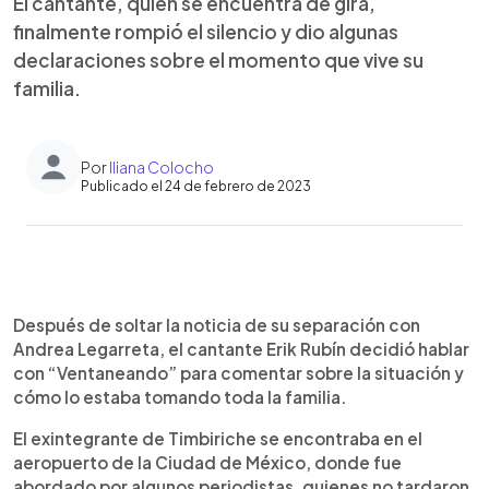
El cantante, quien se encuentra de gira,
finalmente rompió el silencio y dio algunas
declaraciones sobre el momento que vive su
familia.
Por
Iliana Colocho
Publicado el 24 de febrero de 2023
0:00
►
Escuchar artículo
Después de soltar la noticia de su separación con
Andrea Legarreta, el cantante Erik Rubín decidió hablar
con “Ventaneando” para comentar sobre la situación y
cómo lo estaba tomando toda la familia.
El exintegrante de Timbiriche se encontraba en el
aeropuerto de la Ciudad de México, donde fue
abordado por algunos periodistas, quienes no tardaron