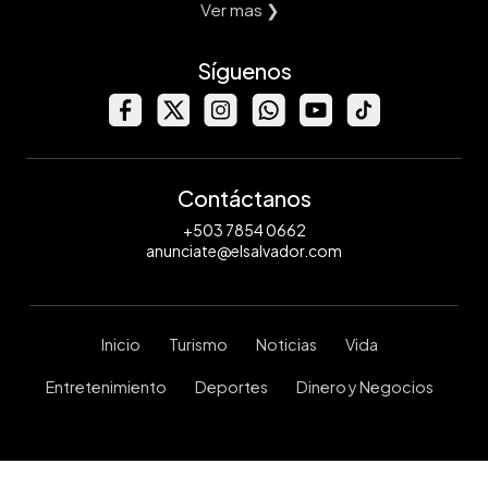
Ver mas ❯
Síguenos
Contáctanos
+503 7854 0662
anunciate@elsalvador.com
Inicio
Turismo
Noticias
Vida
Entretenimiento
Deportes
Dinero y Negocios