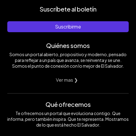
Suscríbete al boletín
Suscribirme
Quiénes somos
Somos un portal abierto, propositivo y moderno, pensado
para reflejar a un país que avanza, se reinventa y se une.
Somos el punto de conexión con lo mejor de El Salvador.
Ver mas ❯
Qué ofrecemos
Te ofrecemos un portal que evoluciona contigo. Que
informa, pero también inspira. Que te representa. Mostramos
de lo que está hecho El Salvador.