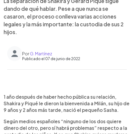
La separación de Shakira y Gerard Piqué sigue
dando de qué hablar. Pese a que nunca se
casaron, el proceso conlleva varias acciones
legales y la más importante: la custodia de sus 2
hijos.
Por
G. Martínez
Publicado el 07 de junio de 2022
0:00
►
Escuchar artículo
1 año después de haber hecho pública su relación,
Shakira y Piqué le dieron la bienvenida a Milán, su hijo de
9 años y 2 años más tarde, nació el pequeño Sasha.
Según medios españoles “ninguno de los dos quiere
dinero del otro, pero sí habrá problemas” respecto a la