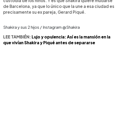
custodia de los niños. Y es que Shakira quiere mudarse
de Barcelona, ya que lo único que la une a esa ciudad es
precisamente su ex pareja, Gerard Piqué.
Shakira y sus 2 hijos / Instagram @Shakira
LEE TAMBIÉN:
Lujo y opulencia: Así es la mansión en la
que vivían Shakira y Piqué antes de separarse