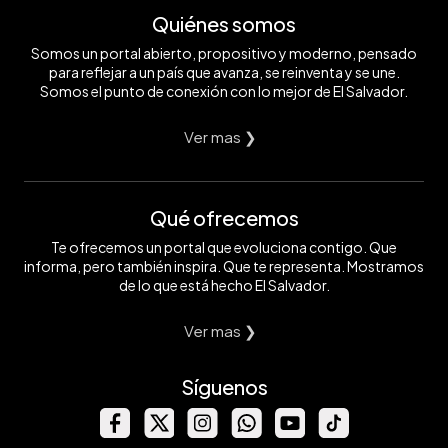
Quiénes somos
Somos un portal abierto, propositivo y moderno, pensado
para reflejar a un país que avanza, se reinventa y se une.
Somos el punto de conexión con lo mejor de El Salvador.
Ver mas ❯
Qué ofrecemos
Te ofrecemos un portal que evoluciona contigo. Que
informa, pero también inspira. Que te representa. Mostramos
de lo que está hecho El Salvador.
Ver mas ❯
Síguenos