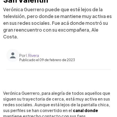
Verónica Guerrero puede que esté lejos de la
televisión, pero donde se mantiene muy activa es
en sus redes sociales. Fue acá donde mostró su
gran reencuentro con su excompañera, Ale
Costa.
Por
I. Rivera
Publicado el 09 de febrero de 2023
0:00
►
Escuchar artículo
Verónica Guerrero, para alegría de todos aquellos que
siguen su trayectoria de cerca, está muy activa en sus
redes sociales. Aunque está lejos de la pantalla chica,
sus perfiles se han convertido en el
canal donde
mantiene estrecho contacto con sus fans.