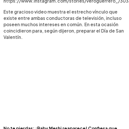
https://www.instagram.com/stories/veroguerrero_/3
Este gracioso video muestra el estrecho vínculo que
existe entre ambas conductoras de televisión, incluso
poseen muchos intereses en común. En esta ocasión
coincidieron para, según dijeron, preparar el Día de San
Valentín.
No te pierdas: ¡Baby Meshi reaparece! Confiesa que