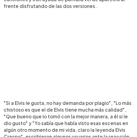
frente disfrutando de las dos versiones.
"Si a Elvis le gusta, no hay demanda por plagio", "Lo más
chistoso es que el de Elvis tiene mucha más calidad",
"Que bueno que lo tomó con la mejor manera, a él si le
dio gusto" y "Yo sabía que había visto esas escenas en
algún otro momento de mi vida, claro la leyenda Elvis
Crespo", escribieron algunos usuarios ante la reacción