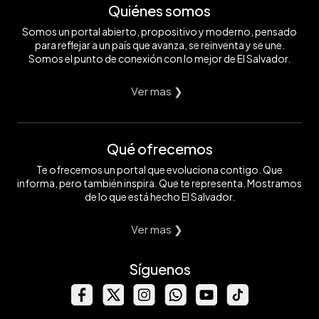
Quiénes somos
Somos un portal abierto, propositivo y moderno, pensado
para reflejar a un país que avanza, se reinventa y se une.
Somos el punto de conexión con lo mejor de El Salvador.
Ver mas ❯
Qué ofrecemos
Te ofrecemos un portal que evoluciona contigo. Que
informa, pero también inspira. Que te representa. Mostramos
de lo que está hecho El Salvador.
Ver mas ❯
Síguenos