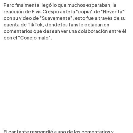
Pero finalmente llegó lo que muchos esperaban, la
reacción de Elvis Crespo ante la "copia" de "Neverita"
con su video de "Suavemente", esto fue a través de su
cuenta de TikTok, donde los fans le dejaban en
comentarios que desean ver una colaboración entre él
con el "Conejo malo".
El cantante respondió a uno de los comentarios y