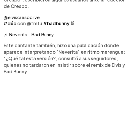
de Crespo.
@elviscrespolive
#dúo
con @fmtu
#badbunny
🐰
♬ Neverita - Bad Bunny
Este cantante también, hizo una publicación donde
aparece interpretando "Neverita" en ritmo merengue:
"¿Qué tal esta versión?, consultó a sus seguidores,
quienes no tardaron en insistir sobre el remix de Elvis y
Bad Bunny.