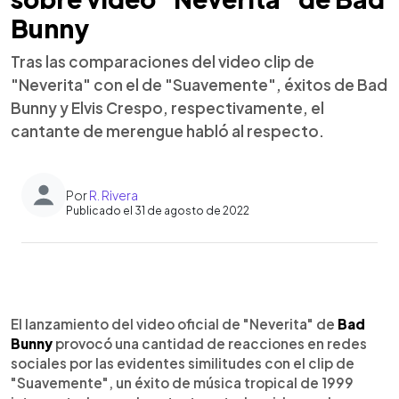
Bunny
Tras las comparaciones del video clip de
"Neverita" con el de "Suavemente", éxitos de Bad
Bunny y Elvis Crespo, respectivamente, el
cantante de merengue habló al respecto.
Por
R. Rivera
Publicado el 31 de agosto de 2022
0:00
►
Escuchar artículo
El lanzamiento del video oficial de "Neverita" de
Bad
Bunny
provocó una cantidad de reacciones en redes
sociales por las evidentes similitudes con el clip de
"Suavemente", un éxito de música tropical de 1999