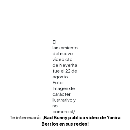
El
lanzamiento
del nuevo
vídeo clip
de Neverita
fue el 22 de
agosto.
Foto:
Imagen de
carácter
ilustrativo y
no
comercial/
Te interesará:
¡Bad Bunny publica video de Yanira
Berríos en sus redes!