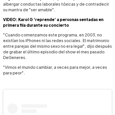
albergar conductas laborales tóxicas y de contradecir
su mantra de "ser amable".
VIDEO: Karol G 'reprende' a personas sentadas en
primera fila durante su concierto
"Cuando comenzamos este programa, en 2003, no
existían los iPhones ni las redes sociales. El matrimonio
entre parejas del mismo sexo no era legal", dijo después
de grabar el último episodio del show el mes pasado
DeGeneres.
"Vimos el mundo cambiar, a veces para mejor, a veces
para peor".