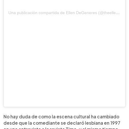
Una publicación compartida de Ellen DeGeneres (@theellenshow)
No hay duda de como la escena cultural ha cambiado
desde que la comediante se declaró lesbiana en 1997