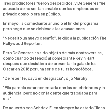
Tres productores fueron despedidos, y DeGeneres fue
acusada de no ser tan amable con los empleados en
privado como lo era en público.
En mayo, la comediante anunció el fin del programa
pero negó que se debiese a las acusaciones.
"Necesito un nuevo desafío", le dijo a la publicación The
Hollywood Reporter.
Pero DeGeneres ha sido objeto de más controversias,
como cuando defendió al comediante Kevin Hart
después que desistiera de presentar la gala de los
Oscar en 2018 por una serie de tuits homofóbos.
"De repente, cayó en desgracia", dijo Murphy.
"Ella parecía estar conectada con las celebridades y la
audiencia, pero no con la gente que trabajaba para
ella".
De acuerdo con Sehdev, Ellen siempre ha estado "llena