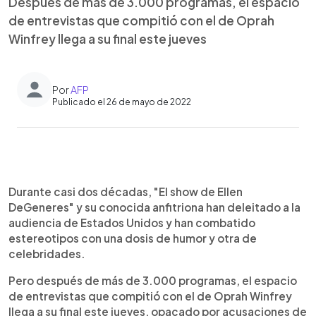
Después de más de 3.000 programas, el espacio
de entrevistas que compitió con el de Oprah
Winfrey llega a su final este jueves
Por
AFP
Publicado el 26 de mayo de 2022
0:00
►
Escuchar artículo
Durante casi dos décadas, "El show de Ellen
DeGeneres" y su conocida anfitriona han deleitado a la
audiencia de Estados Unidos y han combatido
estereotipos con una dosis de humor y otra de
celebridades.
Pero después de más de 3.000 programas, el espacio
de entrevistas que compitió con el de Oprah Winfrey
llega a su final este jueves, opacado por acusaciones de