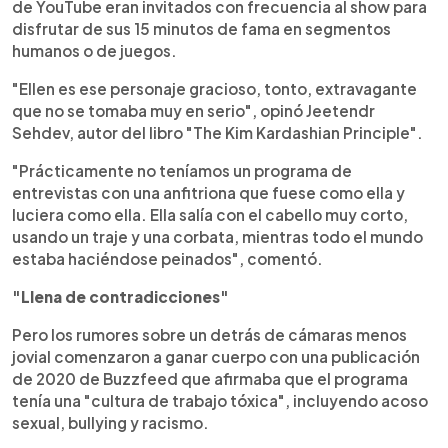
de YouTube eran invitados con frecuencia al show para
disfrutar de sus 15 minutos de fama en segmentos
humanos o de juegos.
"Ellen es ese personaje gracioso, tonto, extravagante
que no se tomaba muy en serio", opinó Jeetendr
Sehdev, autor del libro "The Kim Kardashian Principle".
"Prácticamente no teníamos un programa de
entrevistas con una anfitriona que fuese como ella y
luciera como ella. Ella salía con el cabello muy corto,
usando un traje y una corbata, mientras todo el mundo
estaba haciéndose peinados", comentó.
"Llena de contradicciones"
Pero los rumores sobre un detrás de cámaras menos
jovial comenzaron a ganar cuerpo con una publicación
de 2020 de Buzzfeed que afirmaba que el programa
tenía una "cultura de trabajo tóxica", incluyendo acoso
sexual, bullying y racismo.