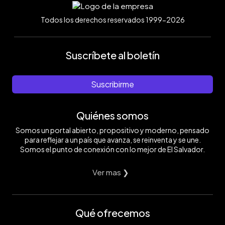
Todos los derechos reservados 1999-2026
Suscríbete al boletín
Suscribirme
Quiénes somos
Somos un portal abierto, propositivo y moderno, pensado
para reflejar a un país que avanza, se reinventa y se une.
Somos el punto de conexión con lo mejor de El Salvador.
Ver mas ❯
Qué ofrecemos