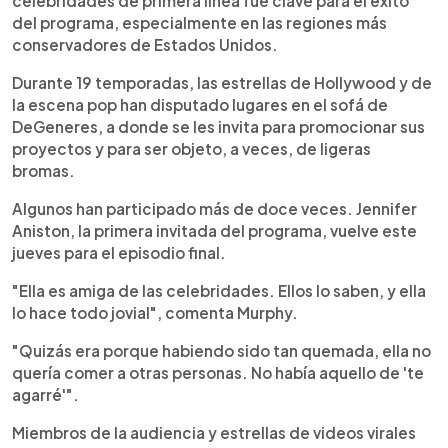
celebridades de primera línea fue clave para el éxito
del programa, especialmente en las regiones más
conservadores de Estados Unidos.
Durante 19 temporadas, las estrellas de Hollywood y de
la escena pop han disputado lugares en el sofá de
DeGeneres, a donde se les invita para promocionar sus
proyectos y para ser objeto, a veces, de ligeras
bromas.
Algunos han participado más de doce veces. Jennifer
Aniston, la primera invitada del programa, vuelve este
jueves para el episodio final.
"Ella es amiga de las celebridades. Ellos lo saben, y ella
lo hace todo jovial", comenta Murphy.
"Quizás era porque habiendo sido tan quemada, ella no
quería comer a otras personas. No había aquello de 'te
agarré'".
Miembros de la audiencia y estrellas de videos virales