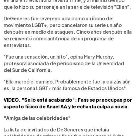
en una entrevista a la revista Time, y al mismo tiempo
que lo hizo su personaje en la serie de televisión "Ellen".
DeGeneres fue reverenciada como un ícono del
movimiento LGBT+, pero cancelaron su serie un año
después en medio de ataques. Cinco años después ella
se reinventó como anfitriona de un programa de
entrevistas.
"Fue una sensación, un hito", opina Mary Murphy,
profesora asociada de periodismo de la Universidad
del Sur de California.
"Ella marcó el camino. Probablemente fue, y quizás aún
es, la persona LGBT+ más famosa de Estados Uindos".
VIDEO. "Se lo está acabando": Fans se preocupan por
aspecto físico de Anuel AA y le echan la culpa a novia
"Amiga de las celebridades"
La lista de invitados de DeGeneres que incluía