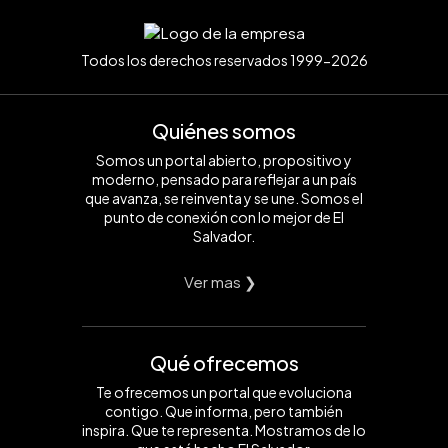
Todos los derechos reservados 1999-2026
Quiénes somos
Somos un portal abierto, propositivo y
moderno, pensado para reflejar a un país
que avanza, se reinventa y se une. Somos el
punto de conexión con lo mejor de El
Salvador.
Ver mas ❯
Qué ofrecemos
Te ofrecemos un portal que evoluciona
contigo. Que informa, pero también
inspira. Que te representa. Mostramos de lo