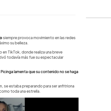
WhatsApp
Copiar link
ro
siempre provoca movimiento en las redes
áximo su belleza.
o en TikTok, donde realiza una breve
utivó todavía más fue su espectacular
 Picinga lamenta que su contenido no se haga
m, se estaba preparando para ser anfitriona
ó como toda una estrella.