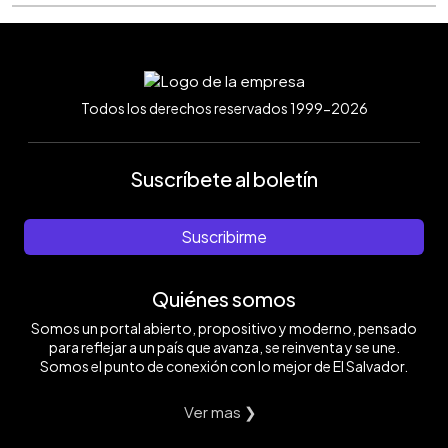
Todos los derechos reservados 1999-2026
Suscríbete al boletín
Suscribirme
Quiénes somos
Somos un portal abierto, propositivo y moderno, pensado
para reflejar a un país que avanza, se reinventa y se une.
Somos el punto de conexión con lo mejor de El Salvador.
Ver mas ❯