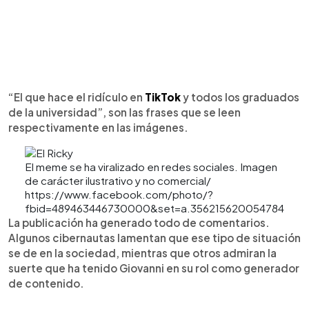
“El que hace el ridículo en
TikTok
y todos los graduados
de la universidad”, son las frases que se leen
respectivamente en las imágenes.
El meme se ha viralizado en redes sociales. Imagen
de carácter ilustrativo y no comercial/
https://www.facebook.com/photo/?
fbid=489463446730000&set=a.356215620054784
La publicación ha generado todo de comentarios.
Algunos cibernautas lamentan que ese tipo de situación
se de en la sociedad, mientras que otros admiran la
suerte que ha tenido Giovanni en su rol como generador
de contenido.