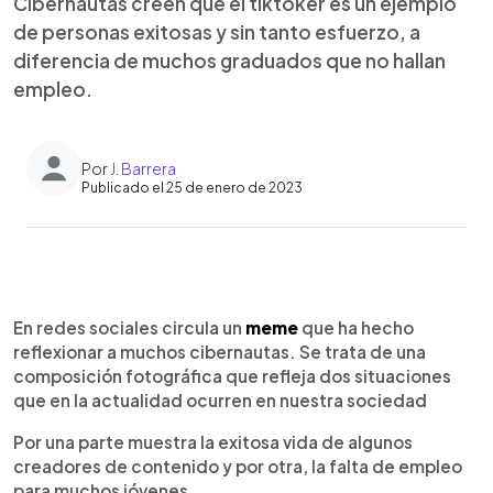
Cibernautas creen que el tiktoker es un ejemplo
de personas exitosas y sin tanto esfuerzo, a
diferencia de muchos graduados que no hallan
empleo.
Por
J. Barrera
Publicado el 25 de enero de 2023
0:00
►
Escuchar artículo
En redes sociales circula un
meme
que ha hecho
reflexionar a muchos cibernautas. Se trata de una
composición fotográfica que refleja dos situaciones
que en la actualidad ocurren en nuestra sociedad
Por una parte muestra la exitosa vida de algunos
creadores de contenido y por otra, la falta de empleo
para muchos jóvenes.