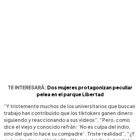
TE INTERESARÁ:
Dos mujeres protagonizan peculiar
pelea en el parque Libertad
“Y tristemente muchos de los universitarios que buscan
trabajo han contribuido que los tiktokers ganen dinero
siguiendo y reaccionando a sus videos”, “Pero, como
dice el viejo y conocido refrán: ‘No es culpa del indio,
sino del que lo hace su compadre’. Triste realidad”, “¿Y