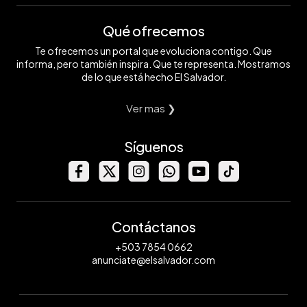
Qué ofrecemos
Te ofrecemos un portal que evoluciona contigo. Que
informa, pero también inspira. Que te representa. Mostramos
de lo que está hecho El Salvador.
Ver mas ❯
Síguenos
Contáctanos
+503 7854 0662
anunciate@elsalvador.com