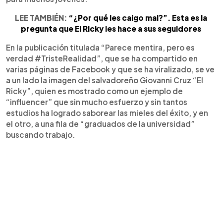
LEE TAMBIÉN:
“¿Por qué les caigo mal?”. Esta es la
pregunta que El Ricky les hace a sus seguidores
En la publicación titulada “Parece mentira, pero es
verdad #TristeRealidad”, que se ha compartido en
varias páginas de Facebook y que se ha viralizado, se ve
a un lado la imagen del salvadoreño Giovanni Cruz “El
Ricky”, quien es mostrado como un ejemplo de
“influencer” que sin mucho esfuerzo y sin tantos
estudios ha logrado saborear las mieles del éxito, y en
el otro, a una fila de “graduados de la universidad”
buscando trabajo.