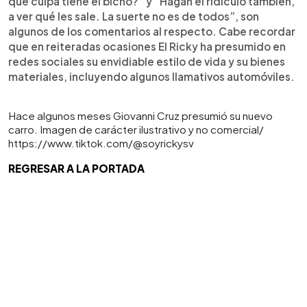
qué culpa tiene el bicho?” y “Hagan el ridículo también,
a ver qué les sale. La suerte no es de todos”, son
algunos de los comentarios al respecto. Cabe recordar
que en reiteradas ocasiones El Ricky ha presumido en
redes sociales su envidiable estilo de vida y su bienes
materiales, incluyendo algunos llamativos automóviles.
Hace algunos meses Giovanni Cruz presumió su nuevo
carro. Imagen de carácter ilustrativo y no comercial/
https://www.tiktok.com/@soyrickysv
REGRESAR A LA PORTADA