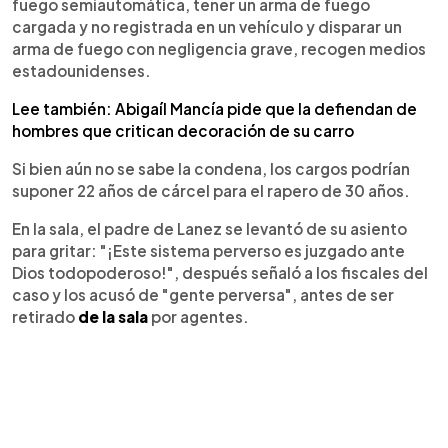
fuego semiautomática, tener un arma de fuego
cargada y no registrada en un vehículo y disparar un
arma de fuego con negligencia grave, recogen medios
estadounidenses.
Lee también: Abigaíl Mancía pide que la defiendan de
hombres que critican decoración de su carro
Si bien aún no se sabe la condena, los cargos podrían
suponer 22 años de cárcel para el rapero de 30 años.
En la sala, el padre de Lanez se levantó de su asiento
para gritar: "¡Este sistema perverso es juzgado ante
Dios todopoderoso!", después señaló a los fiscales del
caso y los acusó de "gente perversa", antes de ser
retirado
de la sala
por agentes.