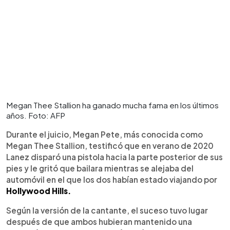
Megan Thee Stallion ha ganado mucha fama en los últimos
años. Foto: AFP
Durante el juicio, Megan Pete, más conocida como
Megan Thee Stallion, testificó que en verano de 2020
Lanez disparó una pistola hacia la parte posterior de sus
pies y le gritó que bailara mientras se alejaba del
automóvil en el que los dos habían estado viajando por
Hollywood Hills.
Según la versión de la cantante, el suceso tuvo lugar
después de que ambos hubieran mantenido una