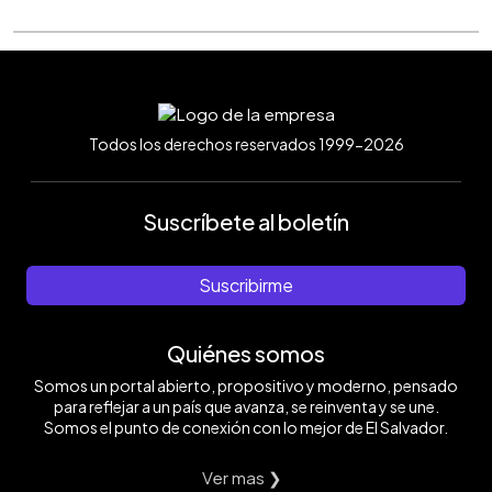
Todos los derechos reservados 1999-2026
Suscríbete al boletín
Suscribirme
Quiénes somos
Somos un portal abierto, propositivo y moderno, pensado
para reflejar a un país que avanza, se reinventa y se une.
Somos el punto de conexión con lo mejor de El Salvador.
Ver mas ❯