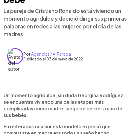
La pareja de Cristiano Ronaldo está viviendo un
momento agridulce y decidió dirigir sus primeras
palabras en redes a las mujeres por el día de las
madres.
Por
Agencias / A. Parada
Publicado el 03 de mayo de 2022
0:00
►
Escuchar artículo
Un momento agridulce, sin duda Georgina Rodríguez,
se encuentra viviendo una de las etapas más
complicadas como madre, luego de perder a uno de
sus bebés.
En reiteradas ocasiones la modelo expresó que
convertirse en madre era todo un sueño hecho