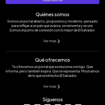
Quiénes somos
Somos un portal abierto, propositivo y moderno, pensado
para reflejar a un país que avanza, se reinventa y se une.
Somos el punto de conexión con lo mejor de El Salvador.
Ver mas ❯
Qué ofrecemos
Te ofrecemos un portal que evoluciona contigo. Que
informa, pero también inspira. Que te representa. Mostramos
de lo que está hecho El Salvador.
Ver mas ❯
Síguenos