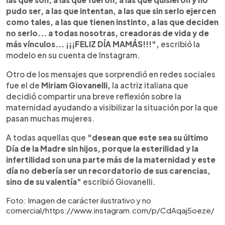
pudo ser, a las que intentan, a las que sin serlo ejercen
como tales, a las que tienen instinto, a las que deciden
no serlo... a todas nosotras, creadoras de vida y de
más vínculos... ¡¡¡FELIZ DÍA MAMÁS!!!",
escribió la
modelo en su cuenta de Instagram.
Otro de los mensajes que sorprendió en redes sociales
fue el de
Miriam Giovanelli,
la actriz italiana que
decidió compartir una breve reflexión sobre la
maternidad ayudando a visibilizar la situación por la que
pasan muchas mujeres.
A todas aquellas que
"desean que este sea su último
Día de la Madre sin hijos, porque la esterilidad y la
infertilidad son una parte más de la maternidad y este
día no debería ser un recordatorio de sus carencias,
sino de su valentía"
escribió Giovanelli.
Foto: Imagen de carácter ilustrativo y no
comercial/https://www.instagram.com/p/CdAqaj5oeze/