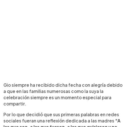
Gio siempre ha recibido dicha fecha con alegría debido
a que en las familias numerosas como la suya la
celebración siempre es un momento especial para
compartir.
Por lo que decidió que sus primeras palabras en redes
sociales fueran una reflexión dedicada a las madres
"A
las que son, a las que fueron, a las que quisieron y no