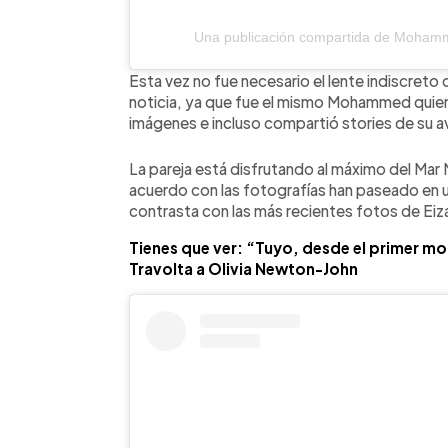
Una publicación compartida de Mohamm
Esta vez no fue necesario el lente indiscreto 
noticia, ya que fue el mismo Mohammed quien
imágenes e incluso compartió stories de su a
La pareja está disfrutando al máximo del Ma
acuerdo con las fotografías han paseado en un
contrasta con las más recientes fotos de E
Tienes que ver: “Tuyo, desde el primer mo
Travolta a Olivia Newton-John