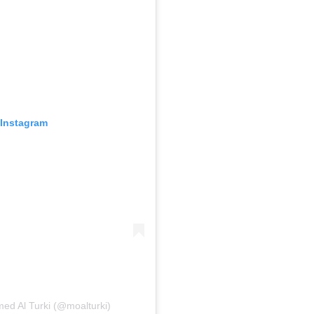
 Instagram
ed Al Turki (@moalturki)