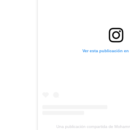
Ver esta publicación en
Una publicación compartida de Mohamm