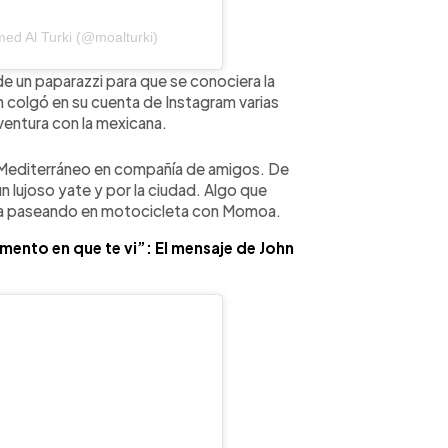
ed Al Turki (@moalturki)
de un paparazzi para que se conociera la
 colgó en su cuenta de Instagram varias
ventura con la mexicana.
r Mediterráneo en compañía de amigos. De
 lujoso yate y por la ciudad. Algo que
iza paseando en motocicleta con Momoa.
mento en que te vi”: El mensaje de John