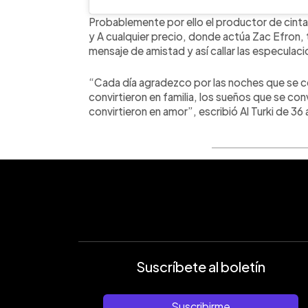
Probablemente por ello el productor de cint
y A cualquier precio, donde actúa Zac Efron, 
mensaje de amistad y así callar las especulaci
“Cada día agradezco por las noches que se c
convirtieron en familia, los sueños que se conv
convirtieron en amor”, escribió Al Turki de 36
Suscríbete al boletín
Suscribirme