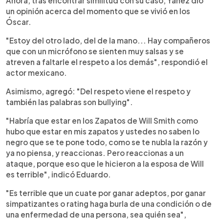
Ahora, tras encontrar similitud con su caso, Yáñez dio
un opinión acerca del momento que se vivió en los
Óscar.
"Estoy del otro lado, del de la mano... Hay compañeros
que con un micrófono se sienten muy salsas y se
atreven a faltarle el respeto a los demás", respondió el
actor mexicano.
Asimismo, agregó: "Del respeto viene el respeto y
también las palabras son bullying".
"Habría que estar en los Zapatos de Will Smith como
hubo que estar en mis zapatos y ustedes no saben lo
negro que se te pone todo, como se te nubla la razón y
ya no piensa, y reaccionas. Pero reaccionas a un
ataque, porque eso que le hicieron a la esposa de Will
es terrible", indicó Eduardo.
"Es terrible que un cuate por ganar adeptos, por ganar
simpatizantes o rating haga burla de una condición o de
una enfermedad de una persona, sea quién sea",