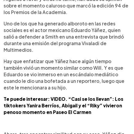
sobre el momento caluroso que marcó la edición 94 de
los Premios de la Academia.
Uno de los que ha generado alboroto en las redes
sociales es el actor mexicano Eduardo Yáñez, quien
salió a defender a Smith en una entrevista que brindó
durante una emisión del programa Vivaladi de
Multimedios.
Hay que enfatizar que Yáñez hace algún tiempo
también vivió un momento similar como Will. Y es que
Eduardo se vio inmerso en un escándalo mediático
cuando le dio una bofetada a un reportero, luego que
este le mencionara a su hijo.
Te puede interesar: VIDEO. “Casi se los llevan”: Los
tiktokers Yanira Berríos, Abigail y el “Riky” vivieron
penoso momento en Paseo El Carmen