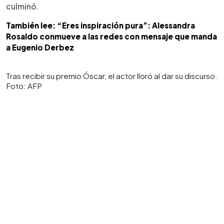
culminó.
También lee: “Eres inspiración pura”: Alessandra
Rosaldo conmueve a las redes con mensaje que manda
a Eugenio Derbez
Tras recibir su premio Óscar, el actor lloró al dar su discurso.
Foto: AFP