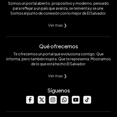
Somos un portal abierto, propositivo y moderno, pensado
para reflejar a un país que avanza, se reinventa y se une.
Somos el punto de conexión con lo mejor de El Salvador.
Ver mas ❯
Qué ofrecemos
Te ofrecemos un portal que evoluciona contigo. Que
informa, pero también inspira. Que te representa. Mostramos
de lo que está hecho El Salvador.
Ver mas ❯
Síguenos