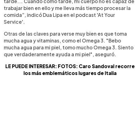
tarde... Cuando como tarde, mi cuerpo no es capaz de
trabajar bien en ello y me lleva más tiempo procesar la
comida”, indicó Dua Lipa en el podcast 'At Your
Service'.
Otras de las claves para verse muy bien es que toma
mucha agua y vitaminas, como el Omega 3. "Bebo
mucha agua para mi piel, tomo mucho Omega 3. Siento
que verdaderamente ayuda a mi piel", aseguró.
LE PUEDE INTERESAR: FOTOS: Caro Sandoval recorre
los más emblemáticos lugares de Italia