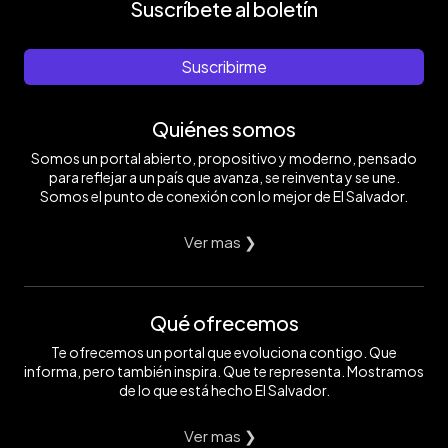
Suscríbete al boletín
Suscribirme
Quiénes somos
Somos un portal abierto, propositivo y moderno, pensado
para reflejar a un país que avanza, se reinventa y se une.
Somos el punto de conexión con lo mejor de El Salvador.
Ver mas ❯
Qué ofrecemos
Te ofrecemos un portal que evoluciona contigo. Que
informa, pero también inspira. Que te representa. Mostramos
de lo que está hecho El Salvador.
Ver mas ❯