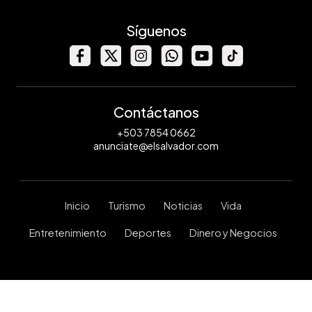
Síguenos
Contáctanos
+503 7854 0662
anunciate@elsalvador.com
Inicio
Turismo
Noticias
Vida
Entretenimiento
Deportes
Dinero y Negocios