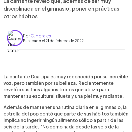
La cantante reveló que, además de ser muy
disciplinada en el gimnasio, poner en prácticas
otros hábitos.
Por
C. Morales
Publicado el 21 de febrero de 2022
0:00
►
Escuchar artículo
La cantante Dua Lipa es muy reconocida por su increíble
voz, pero también por su belleza. Recientemente
reveló a sus fans algunos trucos que utiliza para
mantener su escultural silueta y una piel muy radiante.
Además de mantener una rutina diaria en el gimnasio, la
estrella del pop contó que parte de sus hábitos también
implica no ingerir ningún alimento sólido a partir de las
seis de la tarde. "No como nada desde las seis de la