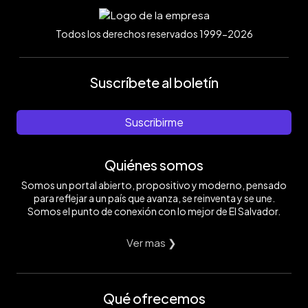
Todos los derechos reservados 1999-2026
Suscríbete al boletín
Suscribirme
Quiénes somos
Somos un portal abierto, propositivo y moderno, pensado
para reflejar a un país que avanza, se reinventa y se une.
Somos el punto de conexión con lo mejor de El Salvador.
Ver mas ❯
Qué ofrecemos