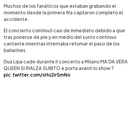
Muchos de los fanáticos que estaban grabando el
momento desde la primera fila captaron completo el
accidente.
El concierto continuó casi de inmediato debido a que
tras ponerse de pie y en medio del susto continuo
cantante mientras intentaba retomar el paso de los
bailarines.
Dua Lipa cade durante il concerto a Milano MA DA VERA
QUEEN SI RIALZA SUBITO e porta avanti lo show ?
pic.twitter.com/sHo2irSmNo