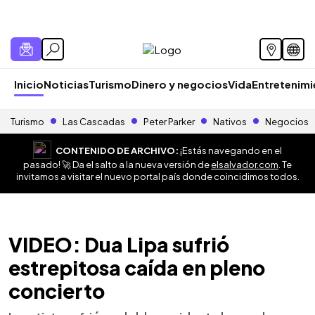
Inicio
Noticias
Turismo
Dinero y negocios
Vida
Entretenim
Turismo
Las Cascadas
Peter Parker
Nativos
Negocios
CONTENIDO DE ARCHIVO:
¡Estás navegando en el
pasado! 🚀 Da el salto a la nueva versión de
elsalvador.com
. Te
invitamos a visitar el nuevo portal país donde coincidimos todos.
VIDEO: Dua Lipa sufrió
estrepitosa caída en pleno
concierto