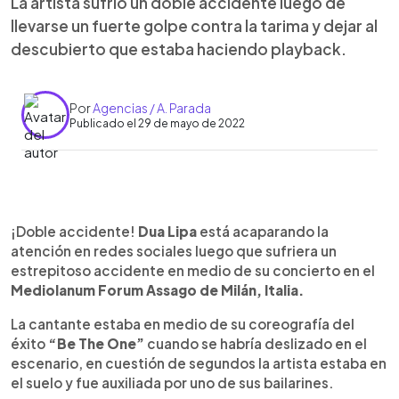
La artista sufrió un doble accidente luego de
llevarse un fuerte golpe contra la tarima y dejar al
descubierto que estaba haciendo playback.
Por
Agencias / A. Parada
Publicado el 29 de mayo de 2022
0:00
►
Escuchar artículo
¡Doble accidente!
Dua Lipa
está acaparando la
atención en redes sociales luego que sufriera un
estrepitoso accidente en medio de su concierto en el
Mediolanum Forum Assago de Milán, Italia.
La cantante estaba en medio de su coreografía del
éxito
“Be The One”
cuando se habría deslizado en el
escenario, en cuestión de segundos la artista estaba en
el suelo y fue auxiliada por uno de sus bailarines.