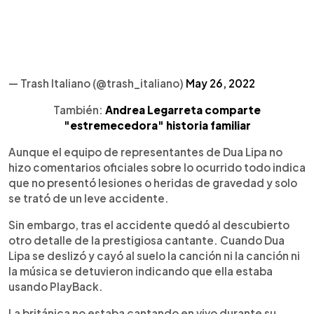
— Trash Italiano (@trash_italiano)
May 26, 2022
También:
Andrea Legarreta comparte
"estremecedora" historia familiar
Aunque el equipo de representantes de Dua Lipa no
hizo comentarios oficiales sobre lo ocurrido todo indica
que no presentó lesiones o heridas de gravedad y solo
se trató de un leve accidente.
Sin embargo, tras el accidente quedó al descubierto
otro detalle de la prestigiosa cantante. Cuando Dua
Lipa se deslizó y cayó al suelo la canción ni la canción ni
la música se detuvieron indicando que ella estaba
usando PlayBack.
La británica no estaba cantando en vivo durante su