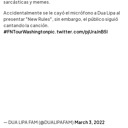
sarcásticas y memes.
Accidentalmente se le cayó el micrófono a Dua Lipa al
presentar "New Rules", sin embargo, el público siguió
cantando la canción.
#FNTourWashington
pic.twitter.com/pjUraJnB5l
— DUA LIPA FAM (@DUALIPAFAM)
March 3, 2022