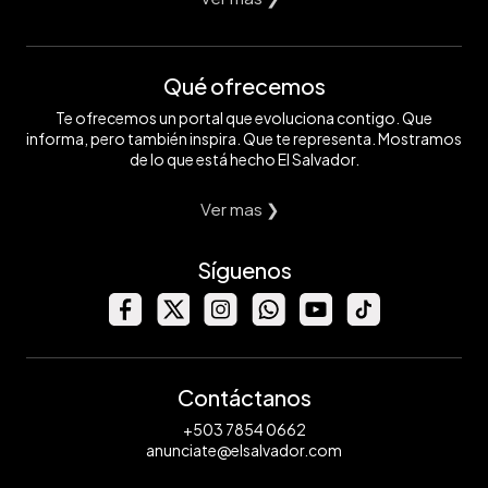
Qué ofrecemos
Te ofrecemos un portal que evoluciona contigo. Que
informa, pero también inspira. Que te representa. Mostramos
de lo que está hecho El Salvador.
Ver mas ❯
Síguenos
Contáctanos
+503 7854 0662
anunciate@elsalvador.com