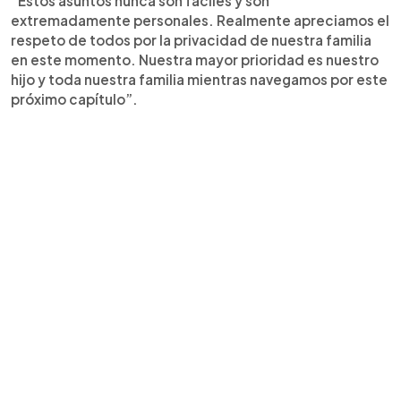
“Estos asuntos nunca son fáciles y son
extremadamente personales. Realmente apreciamos el
respeto de todos por la privacidad de nuestra familia
en este momento. Nuestra mayor prioridad es nuestro
hijo y toda nuestra familia mientras navegamos por este
próximo capítulo”.