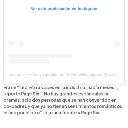
Ver esta publicación en Instagram
Una publicación compartida de Reese Witherspoon (@reesewitherspoon)
Era un “secreto a voces en la industria, hacía meses”,
reportó Page Six. “No hay grandes escándalos ni
dramas, solo dos personas que se han convertido en
co-padres y que ya no tienen sentimientos románticos
el uno por el otro”, dijo una fuente a Page Six.