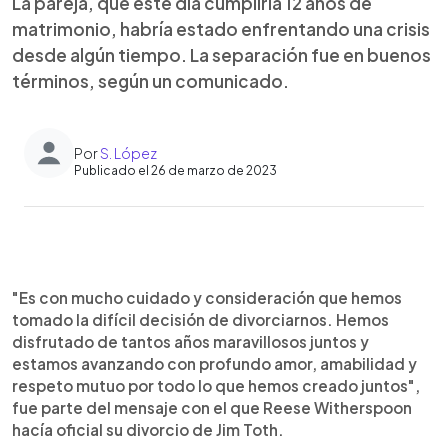
La pareja, que este día cumpliría 12 años de
matrimonio, habría estado enfrentando una crisis
desde algún tiempo. La separación fue en buenos
términos, según un comunicado.
Por
S. López
Publicado el 26 de marzo de 2023
0:00
►
Escuchar artículo
"Es con mucho cuidado y consideración que hemos
tomado la difícil decisión de divorciarnos. Hemos
disfrutado de tantos años maravillosos juntos y
estamos avanzando con profundo amor, amabilidad y
respeto mutuo por todo lo que hemos creado juntos",
fue parte del mensaje con el que Reese Witherspoon
hacía oficial su divorcio de Jim Toth.