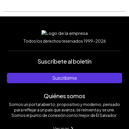
Todos los derechos reservados 1999-2026
Suscríbete al boletín
Suscribirme
Quiénes somos
Somos un portal abierto, propositivo y moderno, pensado
para reflejar a un país que avanza, se reinventa y se une.
Somos el punto de conexión con lo mejor de El Salvador.
Ver mas ❯