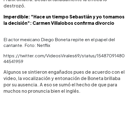
destrozó.
Imperdible: "Hace un tiempo Sebastián y yo tomamos
la decisión": Carmen Villalobos confirma divorcio
El actor mexicano Diego Boneta repite en el papel del
cantante. Foto: Netflix
https://twitter.com/VideosVirales69/status/15487091480
44541959
Algunos se sintieron engañados pues de acuerdo con el
video, la vocalización y entonación de Boneta brillaba
por su ausencia. A eso se sumó el hecho de que para
muchos no pronuncia bien el inglés.