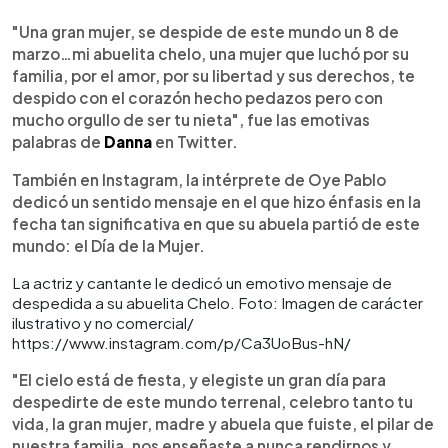
"Una gran mujer, se despide de este mundo un 8 de
marzo…mi abuelita chelo, una mujer que luchó por su
familia, por el amor, por su libertad y sus derechos, te
despido con el corazón hecho pedazos pero con
mucho orgullo de ser tu nieta", fue las emotivas
palabras de
Danna
en Twitter.
También en Instagram, la intérprete de Oye Pablo
dedicó un sentido mensaje en el que hizo énfasis en la
fecha tan significativa en que su abuela partió de este
mundo: el Día de la Mujer.
La actriz y cantante le dedicó un emotivo mensaje de
despedida a su abuelita Chelo. Foto: Imagen de carácter
ilustrativo y no comercial/
https://www.instagram.com/p/Ca3UoBus-hN/
"El cielo está de fiesta, y elegiste un gran día para
despedirte de este mundo terrenal, celebro tanto tu
vida, la gran mujer, madre y abuela que fuiste, el pilar de
nuestra familia, nos enseñaste a nunca rendirnos y