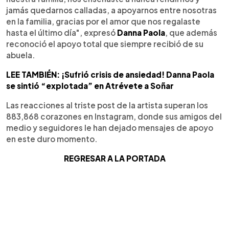
jamás quedarnos calladas, a apoyarnos entre nosotras
en la familia, gracias por el amor que nos regalaste
hasta el último día", expresó
Danna Paola
, que además
reconoció el apoyo total que siempre recibió de su
abuela.
LEE TAMBIÉN: ¡Sufrió crisis de ansiedad! Danna Paola
se sintió “explotada” en Atrévete a Soñar
Las reacciones al triste post de la artista superan los
883,868 corazones en Instagram, donde sus amigos del
medio y seguidores le han dejado mensajes de apoyo
en este duro momento.
REGRESAR A LA PORTADA