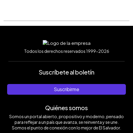
Todos los derechos reservados 1999-2026
Suscríbete al boletín
Suscribirme
Quiénes somos
Somos un portal abierto, propositivo y moderno, pensado
para reflejar a un país que avanza, se reinventa y se une.
Somos el punto de conexión con lo mejor de El Salvador.