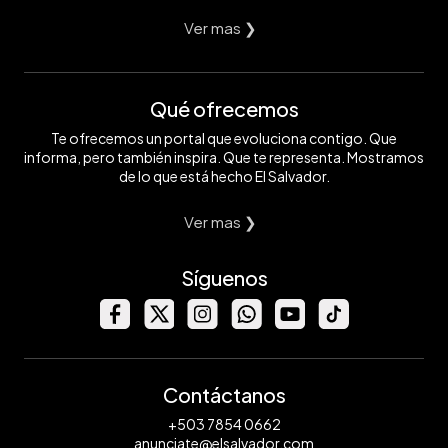
Ver mas ❯
Qué ofrecemos
Te ofrecemos un portal que evoluciona contigo. Que
informa, pero también inspira. Que te representa. Mostramos
de lo que está hecho El Salvador.
Ver mas ❯
Síguenos
Contáctanos
+503 7854 0662
anunciate@elsalvador.com