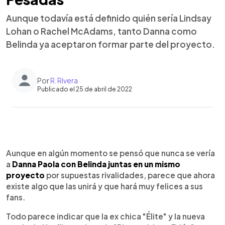
Aunque todavía está definido quién sería Lindsay
Lohan o Rachel McAdams, tanto Danna como
Belinda ya aceptaron formar parte del proyecto.
Por
R. Rivera
Publicado el 25 de abril de 2022
0:00
►
Escuchar artículo
Aunque en algún momento se pensó que nunca se vería
a
Danna Paola con Belinda juntas en un mismo
proyecto
por supuestas rivalidades, parece que ahora
existe algo que las unirá y que hará muy felices a sus
fans.
Todo parece indicar que la ex chica "Élite" y la nueva