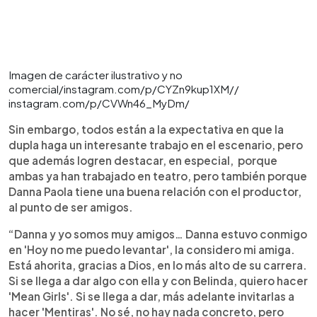
Imagen de carácter ilustrativo y no
comercial/instagram.com/p/CYZn9kup1XM//
instagram.com/p/CVWn46_MyDm/
Sin embargo, todos están a la expectativa en que la
dupla haga un interesante trabajo en el escenario, pero
que además logren destacar, en especial, porque
ambas ya han trabajado en teatro, pero también porque
Danna Paola tiene una buena relación con el productor,
al punto de ser amigos.
“Danna y yo somos muy amigos… Danna estuvo conmigo
en 'Hoy no me puedo levantar', la considero mi amiga.
Está ahorita, gracias a Dios, en lo más alto de su carrera.
Si se llega a dar algo con ella y con Belinda, quiero hacer
'Mean Girls'. Si se llega a dar, más adelante invitarlas a
hacer 'Mentiras'. No sé, no hay nada concreto, pero