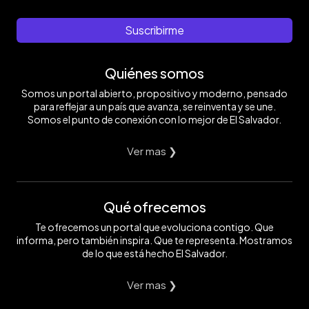
Suscribirme
Quiénes somos
Somos un portal abierto, propositivo y moderno, pensado
para reflejar a un país que avanza, se reinventa y se une.
Somos el punto de conexión con lo mejor de El Salvador.
Ver mas ❯
Qué ofrecemos
Te ofrecemos un portal que evoluciona contigo. Que
informa, pero también inspira. Que te representa. Mostramos
de lo que está hecho El Salvador.
Ver mas ❯