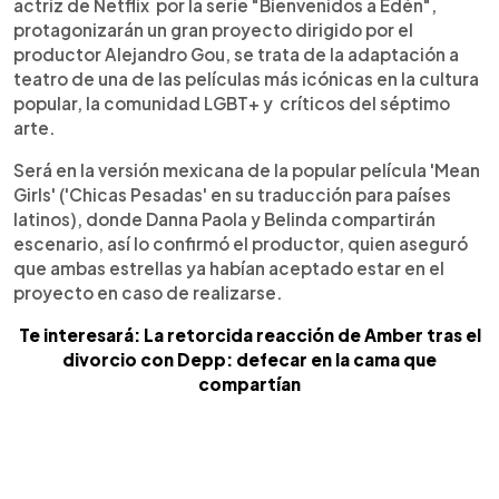
actriz de Netflix por la serie "Bienvenidos a Edén",
protagonizarán un gran proyecto dirigido por el
productor Alejandro Gou, se trata de la adaptación a
teatro de una de las películas más icónicas en la cultura
popular, la comunidad LGBT+ y críticos del séptimo
arte.
Será en la versión mexicana de la popular película 'Mean
Girls' ('Chicas Pesadas' en su traducción para países
latinos), donde Danna Paola y Belinda compartirán
escenario, así lo confirmó el productor, quien aseguró
que ambas estrellas ya habían aceptado estar en el
proyecto en caso de realizarse.
Te interesará: La retorcida reacción de Amber tras el
divorcio con Depp: defecar en la cama que
compartían