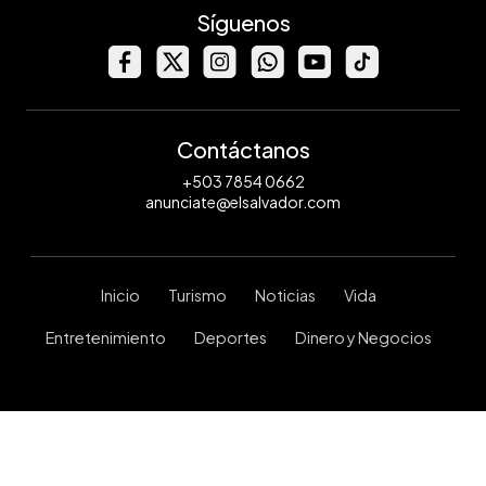
Síguenos
Contáctanos
+503 7854 0662
anunciate@elsalvador.com
Inicio
Turismo
Noticias
Vida
Entretenimiento
Deportes
Dinero y Negocios