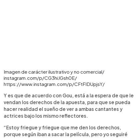
Imagen de carácter ilustrativo y no comercial/
instagram.com/p/CG3hiJGsh0E/
https://www.instagram.com/p/CFtFIDUpjsY/
Y es que de acuerdo con Gou, está a la espera de que le
vendan los derechos de la apuesta, para que se pueda
hacer realidad el sueño de ver a ambas cantantes y
actrices bajo los mismo reflectores.
“Estoy friegue y friegue que me den los derechos,
porque según iban a sacar la película, pero yo seguiré