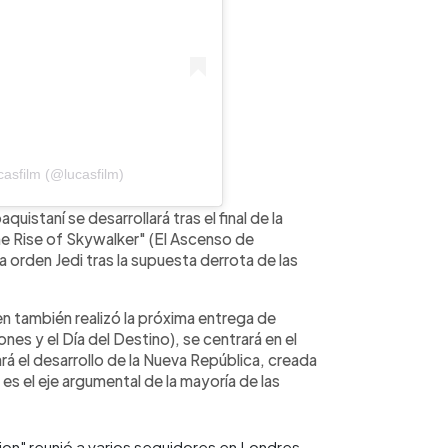
asfilm (@lucasfilm)
quistaní se desarrollará tras el final de la
"The Rise of Skywalker" (El Ascenso de
 orden Jedi tras la supuesta derrota de las
ien también realizó la próxima entrega de
ones y el Día del Destino), se centrará en el
mará el desarrollo de la Nueva República, creada
es el eje argumental de la mayoría de las