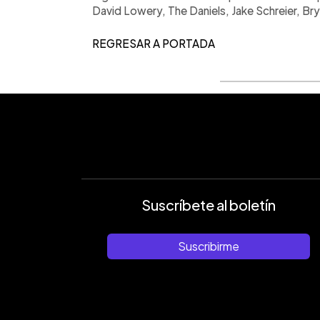
David Lowery, The Daniels, Jake Schreier, Br
REGRESAR A PORTADA
Suscríbete al boletín
Suscribirme