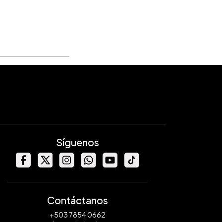
Síguenos
Contáctanos
+503 7854 0662