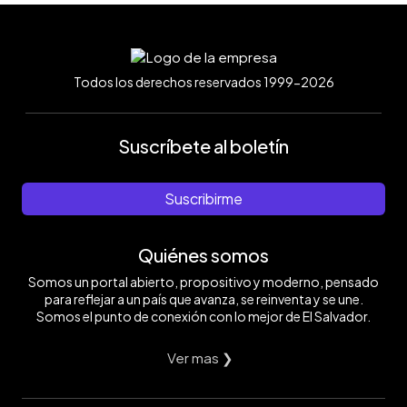
Todos los derechos reservados 1999-2026
Suscríbete al boletín
Suscribirme
Quiénes somos
Somos un portal abierto, propositivo y moderno, pensado
para reflejar a un país que avanza, se reinventa y se une.
Somos el punto de conexión con lo mejor de El Salvador.
Ver mas ❯