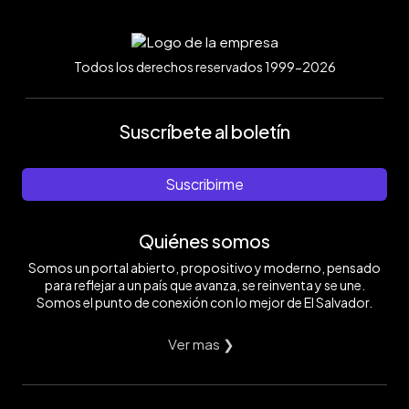
Todos los derechos reservados 1999-2026
Suscríbete al boletín
Suscribirme
Quiénes somos
Somos un portal abierto, propositivo y moderno, pensado
para reflejar a un país que avanza, se reinventa y se une.
Somos el punto de conexión con lo mejor de El Salvador.
Ver mas ❯