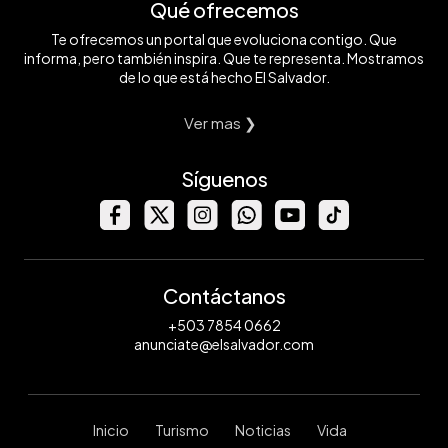
Qué ofrecemos
Te ofrecemos un portal que evoluciona contigo. Que
informa, pero también inspira. Que te representa. Mostramos
de lo que está hecho El Salvador.
Ver mas ❯
Síguenos
Contáctanos
+503 7854 0662
anunciate@elsalvador.com
Inicio
Turismo
Noticias
Vida