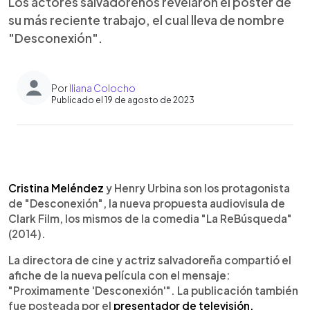
Los actores salvadoreños revelaron el póster de
su más reciente trabajo, el cual lleva de nombre
"Desconexión".
Por
Iliana Colocho
Publicado el 19 de agosto de 2023
0:00
►
Escuchar artículo
Cristina Meléndez
y Henry Urbina son los protagonista
de "Desconexión", la nueva propuesta audiovisula de
Clark Film, los mismos de la comedia "La ReBúsqueda"
(2014).
La directora de cine y actriz salvadoreña compartió el
afiche de la nueva película con el mensaje:
"Proximamente 'Desconexión'". La publicación también
fue posteada por el
presentador de televisión.