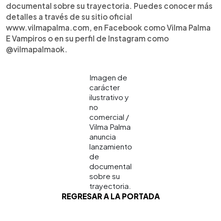
documental sobre su trayectoria. Puedes conocer más
detalles a través de su sitio oficial
www.vilmapalma.com, en Facebook como Vilma Palma
E Vampiros o en su perfil de Instagram como
@vilmapalmaok.
Imagen de
carácter
ilustrativo y
no
comercial /
Vilma Palma
anuncia
lanzamiento
de
documental
sobre su
trayectoria.
REGRESAR A LA PORTADA