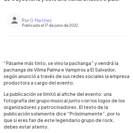
Por
G. Martínez
Publicado el 17 de junio de 2022
0:00
►
Escuchar artículo
“Pásame más tinto, se vino la pachanga” y vendrá la
pachanga de Vilma Palma e Vampiros a El Salvador,
según anunció a través de sus redes sociales la empresa
productora a cargo del evento.
La publicación se limitó al afiche del evento: una
fotografía del grupo musical junto con los logos de los
organizadores y patrocinadores. El texto de la
publicación solamente dice “Próximamente”, por lo
que si eres fan de este legendario grupo de rock,
debes estar atento.