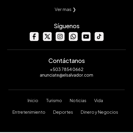
Ver mas ❯
Síguenos
Contáctanos
+503 7854 0662
anunciate@elsalvador.com
Inicio
Turismo
Noticias
Vida
Entretenimiento
Deportes
Dinero y Negocios