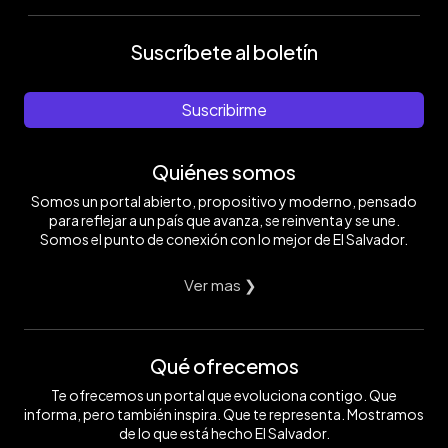
Suscríbete al boletín
Suscribirme
Quiénes somos
Somos un portal abierto, propositivo y moderno, pensado
para reflejar a un país que avanza, se reinventa y se une.
Somos el punto de conexión con lo mejor de El Salvador.
Ver mas ❯
Qué ofrecemos
Te ofrecemos un portal que evoluciona contigo. Que
informa, pero también inspira. Que te representa. Mostramos
de lo que está hecho El Salvador.