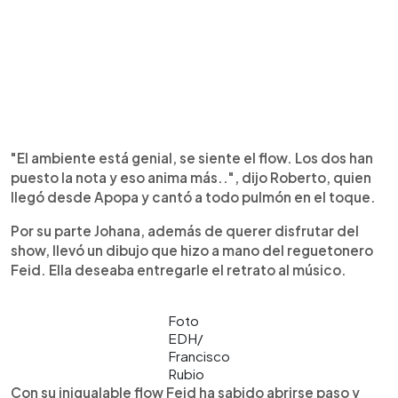
"El ambiente está genial, se siente el flow. Los dos han
puesto la nota y eso anima más..", dijo Roberto, quien
llegó desde Apopa y cantó a todo pulmón en el toque.
Por su parte Johana, además de querer disfrutar del
show, llevó un dibujo que hizo a mano del reguetonero
Feid. Ella deseaba entregarle el retrato al músico.
Foto
EDH/
Francisco
Rubio
Con su inigualable flow Feid ha sabido abrirse paso y