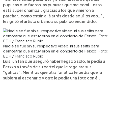
pupusas que fueron las pupusas que me comí …esto
está super chamba.. gracias a los que vinieron a
parchar…como están allá atrás desde aquí los veo…",
les gritó el artista urbano a su público encendido.
Nadie se fue sin su respectivo video, ni sus selfis para
demostrar que estuvieron en el concierto de Ferxxo. Foto:
EDH / Francisco Rubio
Luis, un fan que aseguró haber llegado solo, le pedía a
Ferxxo a través de su cartel que le regalara sus
“gafitas”. Mientras que otra fanática le pedía que la
subiera al escenario y otro le pedía una foto con él.