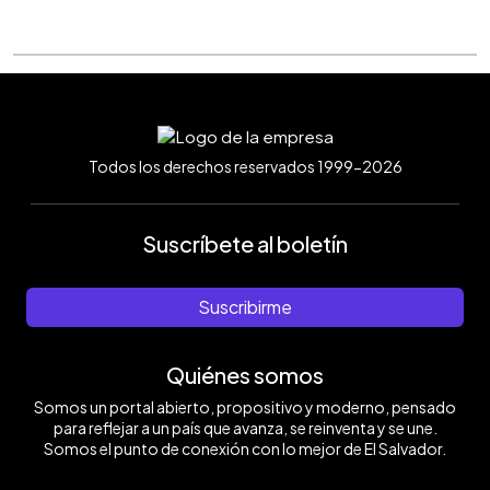
Todos los derechos reservados 1999-2026
Suscríbete al boletín
Suscribirme
Quiénes somos
Somos un portal abierto, propositivo y moderno, pensado
para reflejar a un país que avanza, se reinventa y se une.
Somos el punto de conexión con lo mejor de El Salvador.