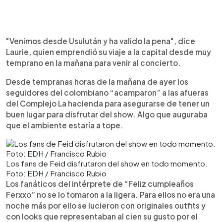
"Venimos desde Usulután y ha valido la pena", dice
Laurie, quien emprendió su viaje a la capital desde muy
temprano en la mañana para venir al concierto.
Desde tempranas horas de la mañana de ayer los
seguidores del colombiano “acamparon” a las afueras
del Complejo La hacienda para asegurarse de tener un
buen lugar para disfrutar del show. Algo que auguraba
que el ambiente estaría a tope.
Los fans de Feid disfrutaron del show en todo momento.
Foto: EDH / Francisco Rubio
Los fanáticos del intérprete de “Feliz cumpleaños
Ferxxo” no se lo tomaron a la ligera. Para ellos no era una
noche más por ello se lucieron con originales outfits y
con looks que representaban al cien su gusto por el