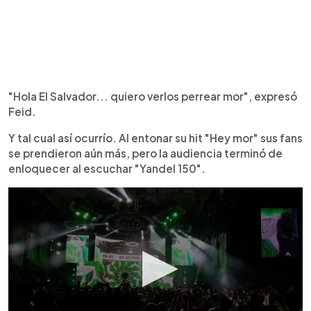
"Hola El Salvador... quiero verlos perrear mor", expresó
Feid.
Y tal cual así ocurrío. Al entonar su hit "Hey mor" sus fans
se prendieron aún más, pero la audiencia terminó de
enloquecer al escuchar "Yandel 150".