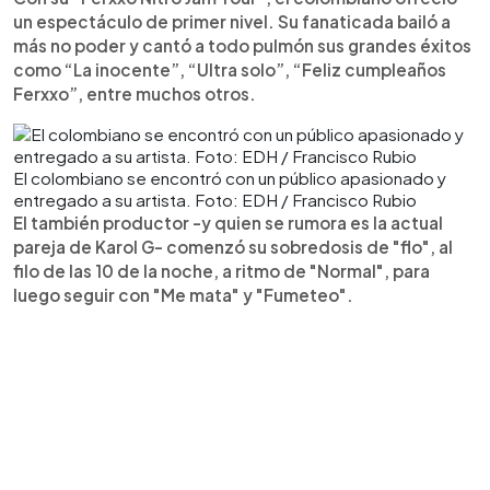
un espectáculo de primer nivel. Su fanaticada bailó a
más no poder y cantó a todo pulmón sus grandes éxitos
como “La inocente”, “Ultra solo”, “Feliz cumpleaños
Ferxxo”, entre muchos otros.
El colombiano se encontró con un público apasionado y
entregado a su artista. Foto: EDH / Francisco Rubio
El también productor -y quien se rumora es la actual
pareja de Karol G- comenzó su sobredosis de "flo", al
filo de las 10 de la noche, a ritmo de "Normal", para
luego seguir con "Me mata" y "Fumeteo".