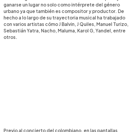
ganarse un lugar no solo como intérprete del género
urbano ya que también es compositor y productor. De
hecho a lo largo de su trayectoria musical ha trabajado
con varios artistas cómo J Balvin, J Quiles, Manuel Turizo,
Sebastián Yatra, Nacho, Maluma, Karol G, Yandel, entre
otros.
Previo al concierto del colombiano, en las pantallas