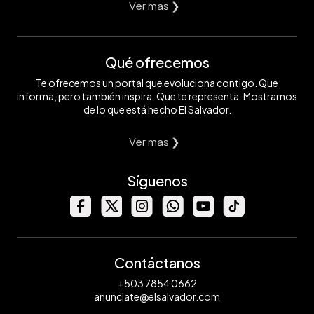
Ver mas ❯
Qué ofrecemos
Te ofrecemos un portal que evoluciona contigo. Que
informa, pero también inspira. Que te representa. Mostramos
de lo que está hecho El Salvador.
Ver mas ❯
Síguenos
Contáctanos
+503 7854 0662
anunciate@elsalvador.com