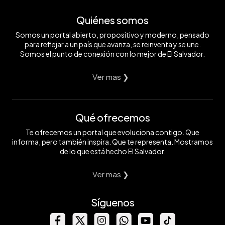
Quiénes somos
Somos un portal abierto, propositivo y moderno, pensado
para reflejar a un país que avanza, se reinventa y se une.
Somos el punto de conexión con lo mejor de El Salvador.
Ver mas ❯
Qué ofrecemos
Te ofrecemos un portal que evoluciona contigo. Que
informa, pero también inspira. Que te representa. Mostramos
de lo que está hecho El Salvador.
Ver mas ❯
Síguenos