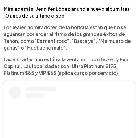
Mira además: Jennifer López anuncia nuevo álbum tras
10 años de su último disco
Los leales admiradores de la boricua están que no se
aguantan por arder al ritmo de los grandes éxitos de
Tañón, como "Es mentiroso", "Basta ya", "Me muero de
ganas" o "Muchacho malo".
Las entradas aún están a la venta en TodoTicket y Fun
Capital. Las localidades son: Ultra Platinum $135,
Platinum $85 y VIP $65 (aplica cargo por servicio).