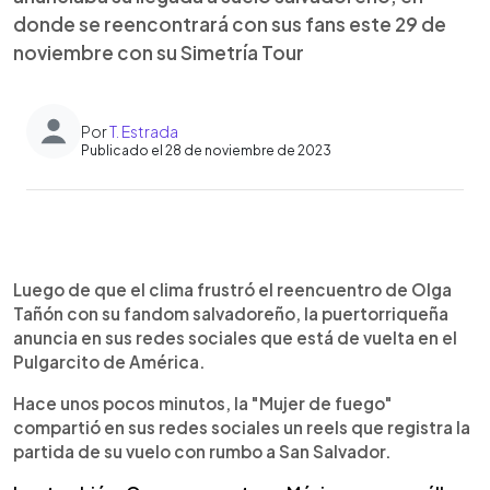
donde se reencontrará con sus fans este 29 de
noviembre con su Simetría Tour
Por
T. Estrada
Publicado el 28 de noviembre de 2023
0:00
►
Escuchar artículo
Luego de que el clima frustró el reencuentro de Olga
Tañón con su fandom salvadoreño, la puertorriqueña
anuncia en sus redes sociales que está de vuelta en el
Pulgarcito de América.
Hace unos pocos minutos, la "Mujer de fuego"
compartió en sus redes sociales un reels que registra la
partida de su vuelo con rumbo a San Salvador.