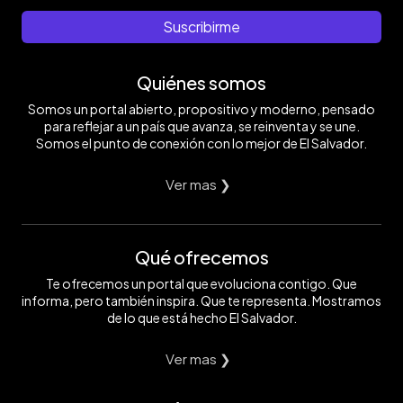
Suscribirme
Quiénes somos
Somos un portal abierto, propositivo y moderno, pensado
para reflejar a un país que avanza, se reinventa y se une.
Somos el punto de conexión con lo mejor de El Salvador.
Ver mas ❯
Qué ofrecemos
Te ofrecemos un portal que evoluciona contigo. Que
informa, pero también inspira. Que te representa. Mostramos
de lo que está hecho El Salvador.
Ver mas ❯