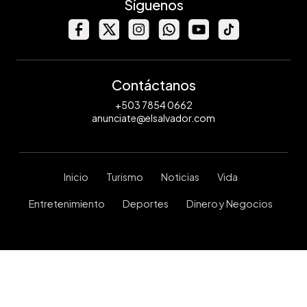
Síguenos
Contáctanos
+503 7854 0662
anunciate@elsalvador.com
Inicio
Turismo
Noticias
Vida
Entretenimiento
Deportes
Dinero y Negocios