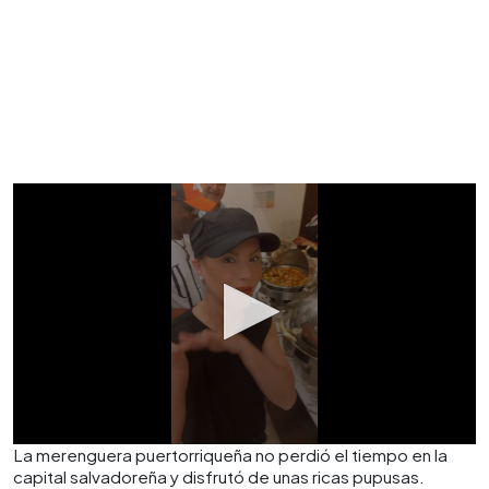
La merenguera puertorriqueña no perdió el tiempo en la
capital salvadoreña y disfrutó de unas ricas pupusas.