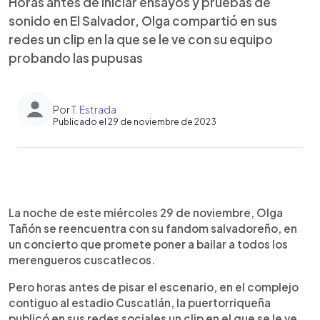
Horas antes de iniciar ensayos y pruebas de
sonido en El Salvador, Olga compartió en sus
redes un clip en la que se le ve con su equipo
probando las pupusas
Por
T. Estrada
Publicado el 29 de noviembre de 2023
0:00
►
Escuchar artículo
La noche de este miércoles 29 de noviembre, Olga
Tañón se reencuentra con su fandom salvadoreño, en
un concierto que promete poner a bailar a todos los
merengueros cuscatlecos.
Pero horas antes de pisar el escenario, en el complejo
contiguo al estadio Cuscatlán, la puertorriqueña
publicó en sus redes sociales un clip en el que se le ve