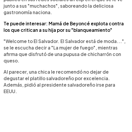
junto a sus "muchachos", saboreando la deliciosa
gastronomía naciona.
Te puede interesar: Mamá de Beyoncé explota contra
los que critican a su hija por su "blanqueamiento"
"Welcome to El Salvador. El Salvador está de moda...",
se le escucha decir a "La mujer de fuego", mientras
afirma que disfrutó de una pupusa de chicharrón con
queso.
Al parecer, una chica le recomendó no dejar de
degustar el platillo salvadoreño por excelencia.
Además, pidió al presidente salvadoreño irse para
EEUU.