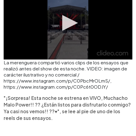
La merenguera compartió varios clips de los ensayos que
realizó antes del show de esta noche. VIDEO: imagen de
carácter ilustrativo y no comercial /
https://www.instagram.com/p/C0PbcMrOLmS/,
https://www.instagram.com/p/C0Pc6t0ODJY/
"¡Sorpresa! Esta noche se estrena en VIVO, Muchacho
Malo Power!! ?? ¿Están listos para disfrutarlo conmigo?
Ya casi nos vemos!! ??♥️", se lee al pie de uno de los
reels de sus ensayos.