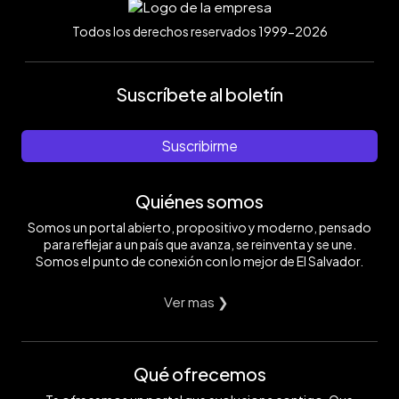
Todos los derechos reservados 1999-2026
Suscríbete al boletín
Suscribirme
Quiénes somos
Somos un portal abierto, propositivo y moderno, pensado
para reflejar a un país que avanza, se reinventa y se une.
Somos el punto de conexión con lo mejor de El Salvador.
Ver mas ❯
Qué ofrecemos