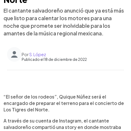
El cantante salvadoreño anunció que ya está más
que listo para calentar los motores para una
noche que promete ser inolvidable para los
amantes de la música regional mexicana.
Por
S. López
Publicado el 18 de diciembre de 2022
0:00
►
Escuchar artículo
“El señor de los rodeos”, Quique Núñez será el
encargado de preparar el terreno para el concierto de
Los Tigres del Norte.
A través de su cuenta de Instagram, el cantante
salvadoreño compartió una story en donde mostraba