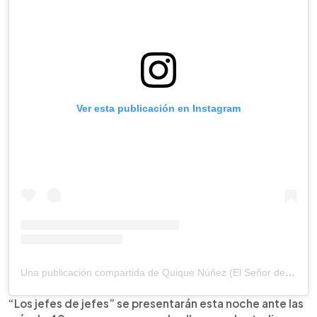
Ver esta publicación en Instagram
Una publicación compartida de Quique Núñez (El Señor de los Rodeos) (@quiquenunez)
“Los jefes de jefes” se presentarán esta noche ante las