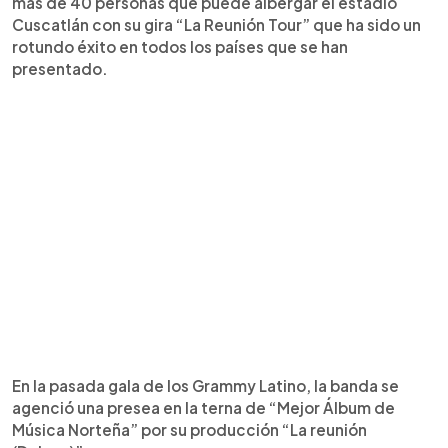
más de 40 personas que puede albergar el estadio
Cuscatlán con su gira “La Reunión Tour” que ha sido un
rotundo éxito en todos los países que se han
presentado.
En la pasada gala de los Grammy Latino, la banda se
agenció una presea en la terna de “Mejor Álbum de
Música Norteña” por su producción “La reunión