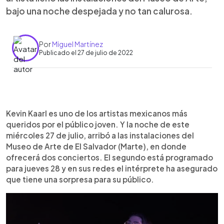
bajo una noche despejada y no tan calurosa.
Por
Miguel Martínez
Publicado el 27 de julio de 2022
0:00
►
Escuchar artículo
Kevin Kaarl es uno de los artistas mexicanos más
queridos por el público joven. Y la noche de este
miércoles 27 de julio, arribó a las instalaciones del
Museo de Arte de El Salvador (Marte), en donde
ofrecerá dos conciertos. El segundo está programado
para jueves 28 y en sus redes el intérprete ha asegurado
que tiene una sorpresa para su público.