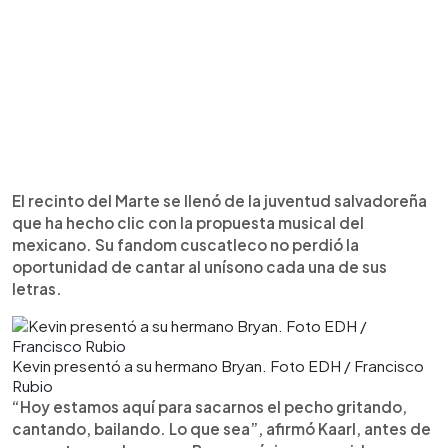
El recinto del Marte se llenó de la juventud salvadoreña
que ha hecho clic con la propuesta musical del
mexicano. Su fandom cuscatleco no perdió la
oportunidad de cantar al unísono cada una de sus
letras.
Kevin presentó a su hermano Bryan. Foto EDH / Francisco
Rubio
“Hoy estamos aquí para sacarnos el pecho gritando,
cantando, bailando. Lo que sea”, afirmó Kaarl, antes de