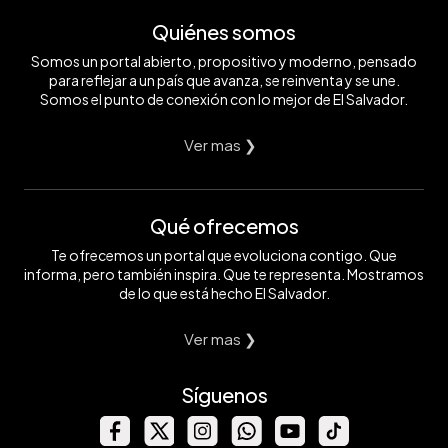
Quiénes somos
Somos un portal abierto, propositivo y moderno, pensado
para reflejar a un país que avanza, se reinventa y se une.
Somos el punto de conexión con lo mejor de El Salvador.
Ver mas ❯
Qué ofrecemos
Te ofrecemos un portal que evoluciona contigo. Que
informa, pero también inspira. Que te representa. Mostramos
de lo que está hecho El Salvador.
Ver mas ❯
Síguenos