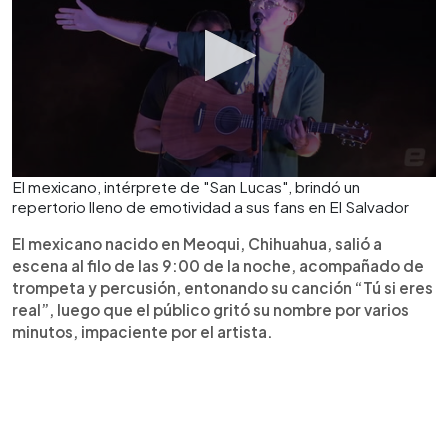
El mexicano, intérprete de "San Lucas", brindó un
repertorio lleno de emotividad a sus fans en El Salvador
El mexicano nacido en Meoqui, Chihuahua, salió a
escena al filo de las 9:00 de la noche, acompañado de
trompeta y percusión, entonando su canción “Tú si eres
real”, luego que el público gritó su nombre por varios
minutos, impaciente por el artista.