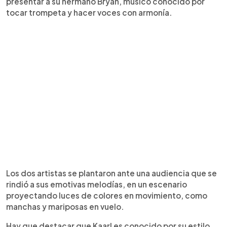
presentar a su hermano Bryan, músico conocido por
tocar trompeta y hacer voces con armonía.
Los dos artistas se plantaron ante una audiencia que se
rindió a sus emotivas melodías, en un escenario
proyectando luces de colores en movimiento, como
manchas y mariposas en vuelo.
Hay que destacar que Kaarl es conocido por su estilo