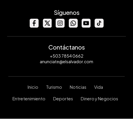
Síguenos
Contáctanos
+503 7854 0662
anunciate@elsalvador.com
Inicio
Turismo
Noticias
Vida
Entretenimiento
Deportes
Dinero y Negocios