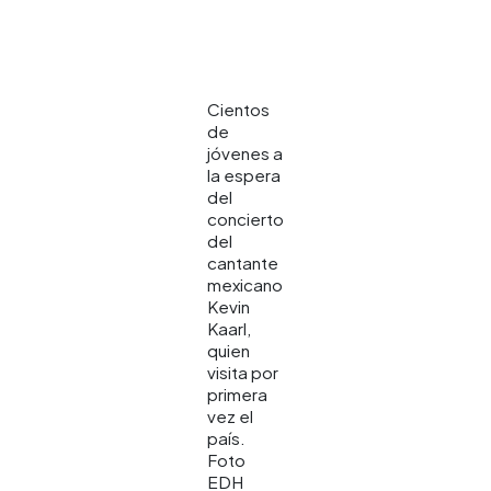
Cientos
de
jóvenes a
la espera
del
concierto
del
cantante
mexicano
Kevin
Kaarl,
quien
visita por
primera
vez el
país.
Foto
EDH