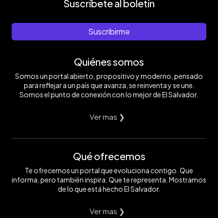
Suscríbete al boletín
Suscribirme
Quiénes somos
Somos un portal abierto, propositivo y moderno, pensado
para reflejar a un país que avanza, se reinventa y se une.
Somos el punto de conexión con lo mejor de El Salvador.
Ver mas ❯
Qué ofrecemos
Te ofrecemos un portal que evoluciona contigo. Que
informa, pero también inspira. Que te representa. Mostramos
de lo que está hecho El Salvador.
Ver mas ❯