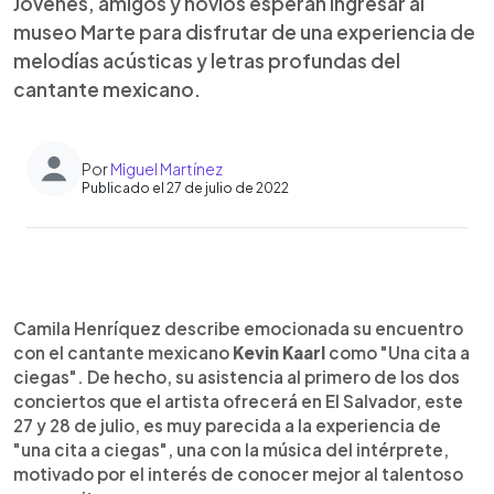
Jóvenes, amigos y novios esperan ingresar al
museo Marte para disfrutar de una experiencia de
melodías acústicas y letras profundas del
cantante mexicano.
Por
Miguel Martínez
Publicado el 27 de julio de 2022
0:00
►
Escuchar artículo
Camila Henríquez describe emocionada su encuentro
con el cantante mexicano
Kevin Kaarl
como "Una cita a
ciegas". De hecho, su asistencia al primero de los dos
conciertos que el artista ofrecerá en El Salvador, este
27 y 28 de julio, es muy parecida a la experiencia de
"una cita a ciegas", una con la música del intérprete,
motivado por el interés de conocer mejor al talentoso