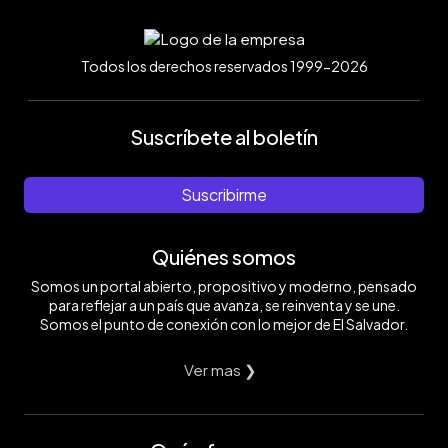
Todos los derechos reservados 1999-2026
Suscríbete al boletín
Suscribirme
Quiénes somos
Somos un portal abierto, propositivo y moderno, pensado
para reflejar a un país que avanza, se reinventa y se une.
Somos el punto de conexión con lo mejor de El Salvador.
Ver mas ❯