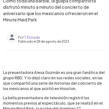
Como toda una Barbie, la guapa compatriota
disfrutó minuto a minuto del concierto de
aniversario que los mexicanos ofrecieron en el
Minute Maid Park
Por
T. Estrada
Publicado el 28 de agosto de 2023
0:00
►
Escuchar artículo
La presentadora Alexa Guzmán es una gran fanática del
grupo RBD. Y lo dejó claro en sus redes sociales, en las
que compartió una serie de historias del concierto de
los mexicanos al que asistió en Houston.
La bella presentadora de televisión registró los
momentos previos al espectáculo, que se realizó en el
Minute Maid Park, la noche del domingo 27.