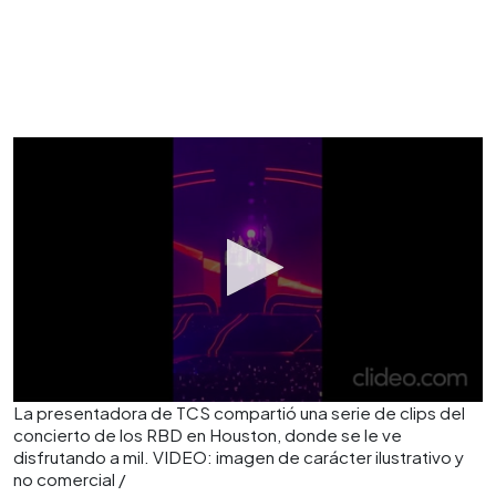
La presentadora de TCS compartió una serie de clips del
concierto de los RBD en Houston, donde se le ve
disfrutando a mil. VIDEO: imagen de carácter ilustrativo y
no comercial /