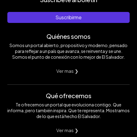
Suscribirme
Quiénes somos
Somos un portal abierto, propositivo y moderno, pensado
para reflejar a un país que avanza, se reinventa y se une.
Somos el punto de conexión con lo mejor de El Salvador.
Ver mas ❯
Qué ofrecemos
Te ofrecemos un portal que evoluciona contigo. Que
informa, pero también inspira. Que te representa. Mostramos
de lo que está hecho El Salvador.
Ver mas ❯