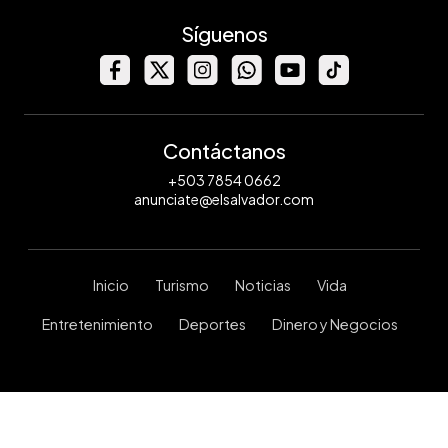
Síguenos
Contáctanos
+503 7854 0662
anunciate@elsalvador.com
Inicio
Turismo
Noticias
Vida
Entretenimiento
Deportes
Dinero y Negocios