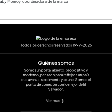
aby Monroy, coordinadora de la marca
Todos los derechos reservados 1999-2026
Quiénes somos
Somos un portal abierto, propositivo y
moderno, pensado para reflejar a un país
que avanza, se reinventa y se une. Somos el
punto de conexión con lo mejor de El
Salvador.
Ver mas ❯