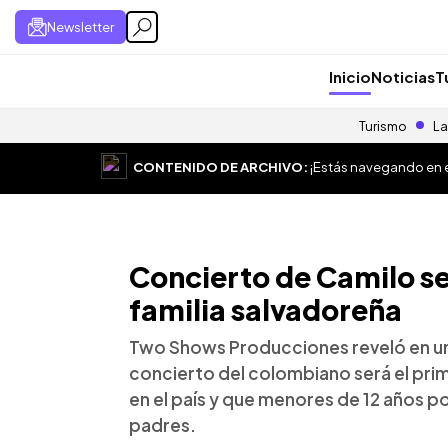
Newsletter
Inicio
Noticias
T
Turismo
La
CONTENIDO DE ARCHIVO:
¡Estás navegando en el
Concierto de Camilo se
familia salvadoreña
Two Shows Producciones reveló en un
concierto del colombiano será el prim
en el país y que menores de 12 años 
padres.