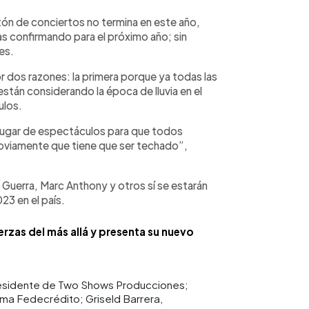
tón de conciertos no termina en este año,
as confirmando para el próximo año; sin
es.
or dos razones: la primera porque ya todas las
tán considerando la época de lluvia en el
ulos.
lugar de espectáculos para que todos
obviamente que tiene que ser techado”,
s Guerra, Marc Anthony y otros sí se estarán
3 en el país.
rzas del más allá y presenta su nuevo
presidente de Two Shows Producciones;
ma Fedecrédito; Griseld Barrera,