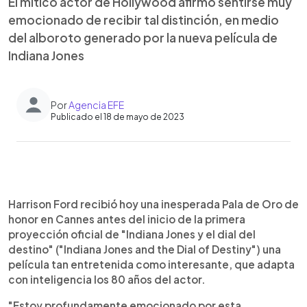
El mítico actor de Hollywood afirmó sentirse muy
emocionado de recibir tal distinción, en medio
del alboroto generado por la nueva película de
Indiana Jones
Por
Agencia EFE
Publicado el 18 de mayo de 2023
0:00
►
Escuchar artículo
Harrison Ford recibió hoy una inesperada Pala de Oro de
honor en Cannes antes del inicio de la primera
proyección oficial de "Indiana Jones y el dial del
destino" ("Indiana Jones and the Dial of Destiny") una
película tan entretenida como interesante, que adapta
con inteligencia los 80 años del actor.
"Estoy profundamente emocionado por esta