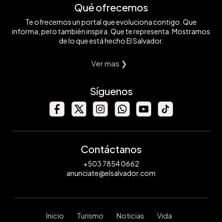
Qué ofrecemos
Te ofrecemos un portal que evoluciona contigo. Que
informa, pero también inspira. Que te representa. Mostramos
de lo que está hecho El Salvador.
Ver mas ❯
Síguenos
Contáctanos
+503 7854 0662
anunciate@elsalvador.com
Inicio
Turismo
Noticias
Vida