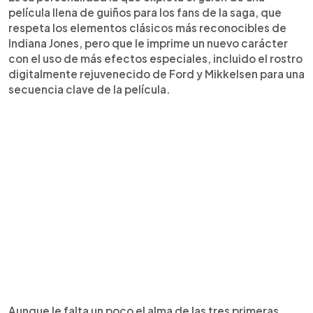
película llena de guiños para los fans de la saga, que
respeta los elementos clásicos más reconocibles de
Indiana Jones, pero que le imprime un nuevo carácter
con el uso de más efectos especiales, incluido el rostro
digitalmente rejuvenecido de Ford y Mikkelsen para una
secuencia clave de la película.
Aunque le falta un poco el alma de las tres primeras