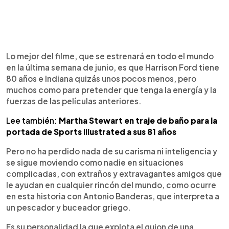
Lo mejor del filme, que se estrenará en todo el mundo
en la última semana de junio, es que Harrison Ford tiene
80 años e Indiana quizás unos pocos menos, pero
muchos como para pretender que tenga la energía y la
fuerzas de las películas anteriores.
Lee también:
Martha Stewart en traje de baño para la
portada de Sports Illustrated a sus 81 años
Pero no ha perdido nada de su carisma ni inteligencia y
se sigue moviendo como nadie en situaciones
complicadas, con extraños y extravagantes amigos que
le ayudan en cualquier rincón del mundo, como ocurre
en esta historia con Antonio Banderas, que interpreta a
un pescador y buceador griego.
Es su personalidad la que explota el guion de una