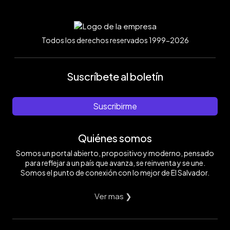
Todos los derechos reservados 1999-2026
Suscríbete al boletín
Suscribirme
Quiénes somos
Somos un portal abierto, propositivo y moderno, pensado
para reflejar a un país que avanza, se reinventa y se une.
Somos el punto de conexión con lo mejor de El Salvador.
Ver mas ❯