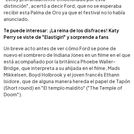
distinción", acertó a decir Ford, que no se esperaba
recibir esta Palma de Oro ya que el festival no lo había
anunciado.
Te puede interesar: ¡La reina de los disfraces! Katy
Perry se viste de "Elastigirl" y sorprende a fans
Un breve acto antes de ver cómo Ford se pone de
nuevo el sombrero de Indiana Jones en un filme en el que
está acompañado por la británica Phoebe Waller-
Bridge, que interpreta a su ahijada en el filme, Mads
Mikkelsen, Boyd Holbrook y el joven francés Ethann
Isidore, que de alguna manera hereda el papel de Tapón
(Short round) en "El templo maldito" ("The Temple of
Doom").