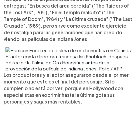
entregas: "En busca del arca perdida" ("The Raiders of
the Lost Ark", 1981), "En el templo maldito" ("The
Temple of Doom", 1984) y "La última cruzada" ("The Last
Crusade", 1989), pero sirve como excelente ejercicio
de nostalgia para las generaciones que han crecido
viendo las películas de Indiana Jones.
El actor con la directora francesa Iris Knobloch, después
de recibir la Palma de Oro Honorífica antes de la
proyección de la película de Indiana Jones. Foto / AFP
Los productores y el actor aseguraron desde el primer
momento que este es el final del personaje. Si lo
cumplen o no está por ver, porque en Hollywood son
especialistas en exprimir hasta la última gota sus
personajes y sagas más rentables.