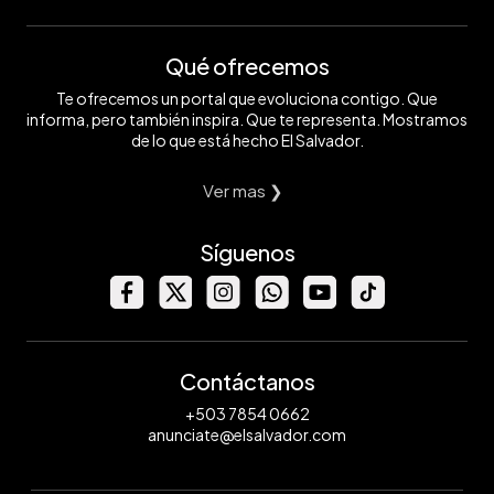
Qué ofrecemos
Te ofrecemos un portal que evoluciona contigo. Que
informa, pero también inspira. Que te representa. Mostramos
de lo que está hecho El Salvador.
Ver mas ❯
Síguenos
Contáctanos
+503 7854 0662
anunciate@elsalvador.com