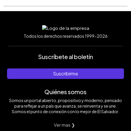
Todos los derechos reservados 1999-2026
Suscríbete al boletín
Suscribirme
Quiénes somos
Somos un portal abierto, propositivo y moderno, pensado
para reflejar a un país que avanza, se reinventa y se une.
Somos el punto de conexión con lo mejor de El Salvador.
Ver mas ❯