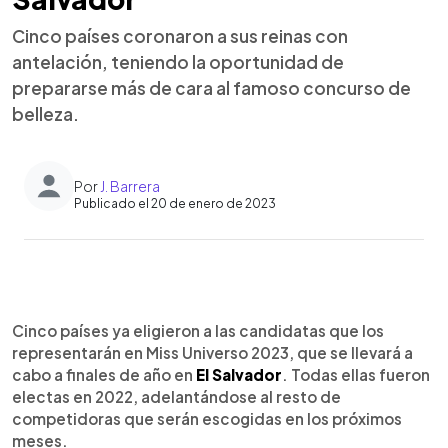
Cinco países coronaron a sus reinas con
antelación, teniendo la oportunidad de
prepararse más de cara al famoso concurso de
belleza.
Por
J. Barrera
Publicado el 20 de enero de 2023
0:00
►
Escuchar artículo
Cinco países ya eligieron a las candidatas que los
representarán en Miss Universo 2023, que se llevará a
cabo a finales de año en
El Salvador
. Todas ellas fueron
electas en 2022, adelantándose al resto de
competidoras que serán escogidas en los próximos
meses.