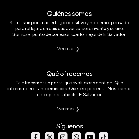
Quiénes somos
Somos un portal abierto, propositivo y moderno, pensado
para reflejar a un país que avanza, se reinventa y se une.
Somos el punto de conexión con lo mejor de El Salvador.
Ver mas ❯
Qué ofrecemos
Te ofrecemos un portal que evoluciona contigo. Que
informa, pero también inspira. Que te representa. Mostramos
de lo que está hecho El Salvador.
Ver mas ❯
Síguenos