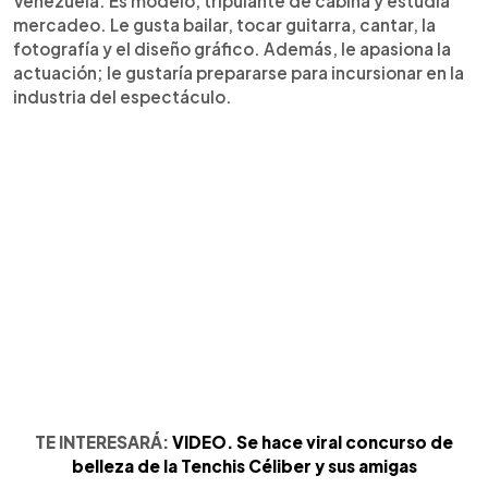
Venezuela. Es modelo, tripulante de cabina y estudia
mercadeo. Le gusta bailar, tocar guitarra, cantar, la
fotografía y el diseño gráfico. Además, le apasiona la
actuación; le gustaría prepararse para incursionar en la
industria del espectáculo.
TE INTERESARÁ:
VIDEO. Se hace viral concurso de
belleza de la Tenchis Céliber y sus amigas